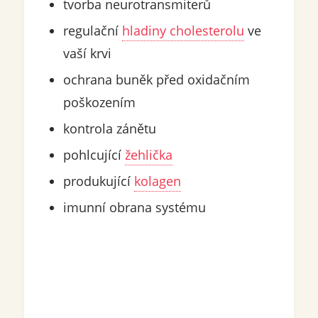
tvorba neurotransmiterů
regulační
hladiny cholesterolu
ve
vaší krvi
ochrana buněk před oxidačním
poškozením
kontrola zánětu
pohlcující
žehlička
produkující
kolagen
imunní obrana systému