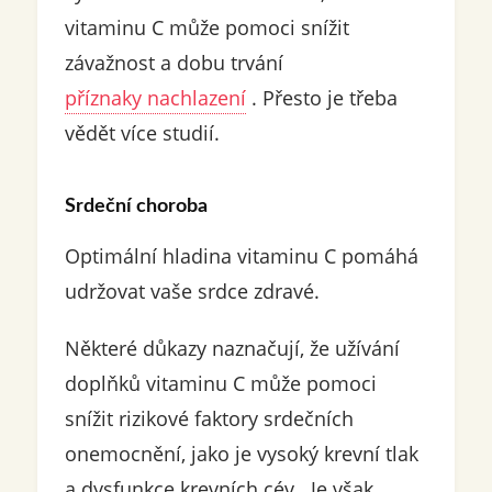
vitaminu C může pomoci snížit
závažnost a dobu trvání
příznaky nachlazení
. Přesto je třeba
vědět více studií.
Srdeční choroba
Optimální hladina vitaminu C pomáhá
udržovat vaše srdce zdravé.
Některé důkazy naznačují, že užívání
doplňků vitaminu C může pomoci
snížit rizikové faktory srdečních
onemocnění, jako je vysoký krevní tlak
a dysfunkce krevních cév . Je však