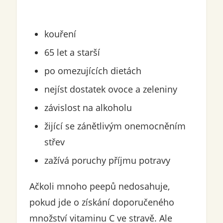
kouření
65 let a starší
po omezujících dietách
nejíst dostatek ovoce a zeleniny
závislost na alkoholu
žijící se zánětlivým onemocněním
střev
zažívá poruchy příjmu potravy
Ačkoli mnoho peepů nedosahuje,
pokud jde o získání doporučeného
množství vitaminu C ve stravě. Ale