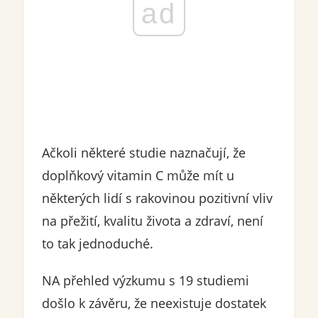
ad
Ačkoli některé studie naznačují, že
doplňkový vitamin C může mít u
některých lidí s rakovinou pozitivní vliv
na přežití, kvalitu života a zdraví, není
to tak jednoduché.
NA přehled výzkumu s 19 studiemi
došlo k závěru, že neexistuje dostatek