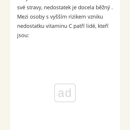
své stravy, nedostatek je docela běžný .
Mezi osoby s vyšším rizikem vzniku
nedostatku vitaminu C patří lidé, kteří
jsou:
ad