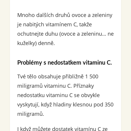
Mnoho dalších druhů ovoce a zeleniny
je nabitých vitamínem C, takže
ochutnejte duhu (ovoce a zeleninu… ne
kuželky) denně.
Problémy s nedostatkem vitaminu C.
Tvé tělo obsahuje přibližně 1 500
miligramů vitaminu C. Příznaky
nedostatku vitaminu C se obvykle
vyskytují, když hladiny klesnou pod 350
miligramů.
I když můžete dostatek vitamínu C ze