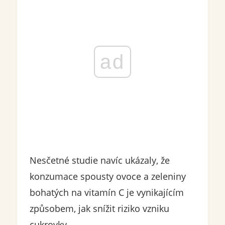
ad
Nesčetné studie navíc ukázaly, že
konzumace spousty ovoce a zeleniny
bohatých na vitamín C je vynikajícím
způsobem, jak snížit riziko vzniku
cukrovky.