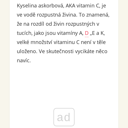
Kyselina askorbová, AKA vitamin C, je
ve vodě rozpustná živina. To znamená,
že na rozdíl od živin rozpustných v
tucích, jako jsou vitamíny A,
D
„E a K,
velké množství vitaminu C není v těle
uloženo. Ve skutečnosti vycikáte něco
navíc.
ad