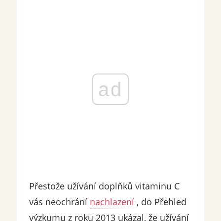
ad
Přestože užívání doplňků vitaminu C
vás neochrání
nachlazení
, do Přehled
výzkumu z roku 2013 ukázal, že užívání