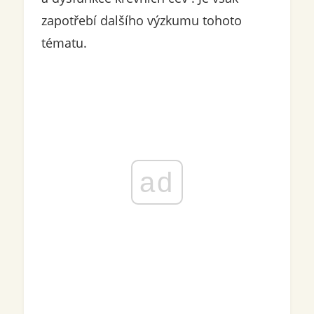
zapotřebí dalšího výzkumu tohoto
tématu.
ad