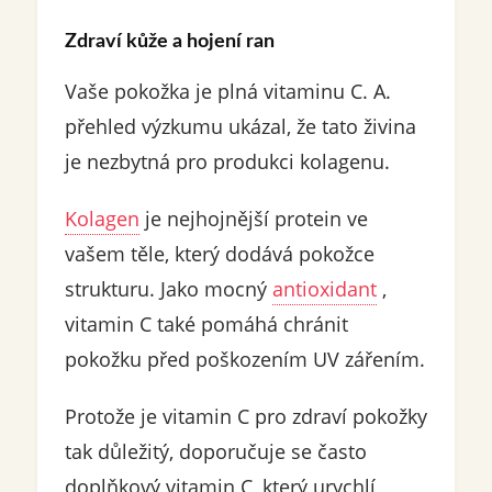
Zdraví kůže a hojení ran
Vaše pokožka je plná vitaminu C. A.
přehled výzkumu ukázal, že tato živina
je nezbytná pro produkci kolagenu.
Kolagen
je nejhojnější protein ve
vašem těle, který dodává pokožce
strukturu. Jako mocný
antioxidant
,
vitamin C také pomáhá chránit
pokožku před poškozením UV zářením.
Protože je vitamin C pro zdraví pokožky
tak důležitý, doporučuje se často
doplňkový vitamin C, který urychlí