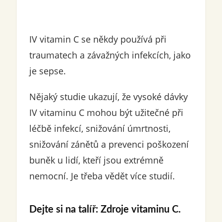
IV vitamin C se někdy používá při
traumatech a závažných infekcích, jako
je sepse.
Nějaký studie ukazují, že vysoké dávky
IV vitaminu C mohou být užitečné při
léčbě infekcí, snižování úmrtnosti,
snižování zánětů a prevenci poškození
buněk u lidí, kteří jsou extrémně
nemocní. Je třeba vědět více studií.
Dejte si na talíř: Zdroje vitaminu C.