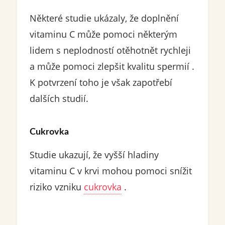
Některé studie ukázaly, že doplnění
vitaminu C může pomoci některým
lidem s neplodností otěhotnět rychleji
a může pomoci zlepšit kvalitu spermií .
K potvrzení toho je však zapotřebí
dalších studií.
Cukrovka
Studie ukazují, že vyšší hladiny
vitaminu C v krvi mohou pomoci snížit
riziko vzniku
cukrovka
.