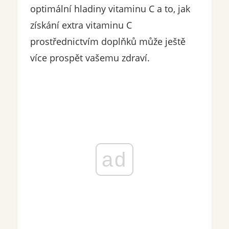
optimální hladiny vitaminu C a to, jak
získání extra vitaminu C
prostřednictvím doplňků může ještě
více prospět vašemu zdraví.
ad