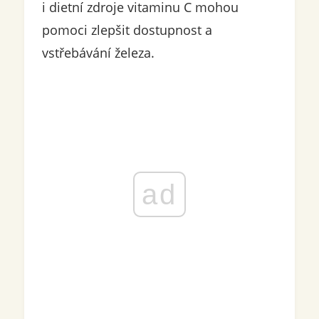
i dietní zdroje vitaminu C mohou
pomoci zlepšit dostupnost a
vstřebávání železa.
ad