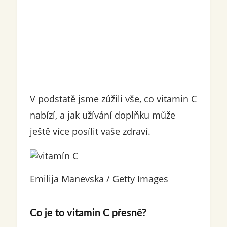
V podstatě jsme zúžili vše, co vitamin C
nabízí, a jak užívání doplňku může
ještě více posílit vaše zdraví.
Emilija Manevska / Getty Images
Co je to vitamin C přesně?