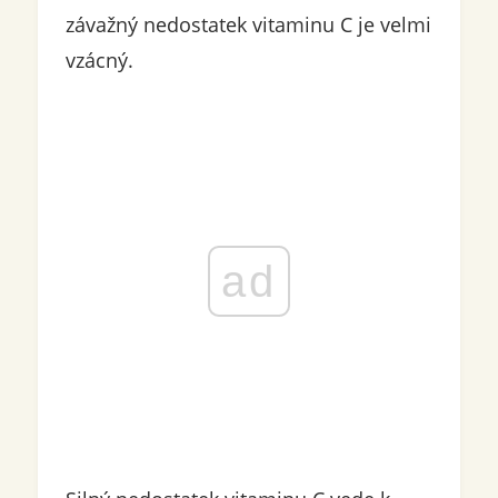
závažný nedostatek vitaminu C je velmi
vzácný.
ad