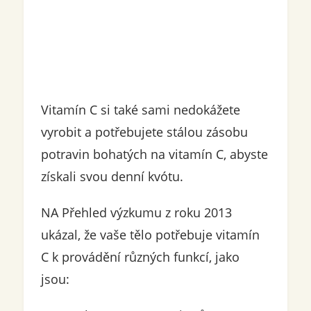
Vitamín C si také sami nedokážete
vyrobit a potřebujete stálou zásobu
potravin bohatých na vitamín C, abyste
získali svou denní kvótu.
NA Přehled výzkumu z roku 2013
ukázal, že vaše tělo potřebuje vitamín
C k provádění různých funkcí, jako
jsou: