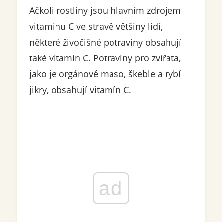
Ačkoli rostliny jsou hlavním zdrojem
vitaminu C ve stravě většiny lidí,
některé živočišné potraviny obsahují
také vitamin C. Potraviny pro zvířata,
jako je orgánové maso, škeble a rybí
jikry, obsahují vitamín C.
ad