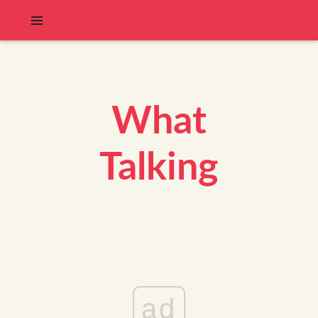
What
Talking
ad