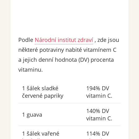
Podle
Národní institut zdraví
, zde jsou
některé potraviny nabité vitamínem C
a jejich denní hodnota (DV) procenta
vitaminu.
1 šálek sladké
194% DV
červené papriky
vitamin C.
140% DV
1 guava
vitamin C.
1 šálek vařené
114% DV