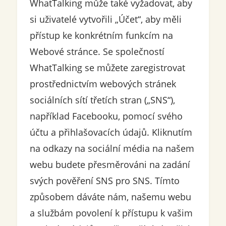
WhatTalking může také vyžadovat, aby
si uživatelé vytvořili „Účet“, aby měli
přístup ke konkrétním funkcím na
Webové stránce. Se společností
WhatTalking se můžete zaregistrovat
prostřednictvím webových stránek
sociálních sítí třetích stran („SNS“),
například Facebooku, pomocí svého
účtu a přihlašovacích údajů. Kliknutím
na odkazy na sociální média na našem
webu budete přesměrováni na zadání
svých pověření SNS pro SNS. Tímto
způsobem dáváte nám, našemu webu
a službám povolení k přístupu k vašim