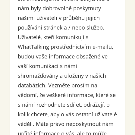
nám byly dobrovolně poskytnuty
našimi uživateli v průběhu jejich
používání stránek a / nebo služeb.
Uživatelé, kteří komunikují s
WhatTalking prostřednictvím e-mailu,
budou vaše informace obsažené ve
vaší komunikaci s námi
shromažďovány a uloženy v našich
databázích. Vezměte prosím na
vědomí, že veškeré informace, které se
s námi rozhodnete sdílet, odrážejí, o
kolik chcete, aby o vás ostatní uživatelé
věděli. Máte právo neposkytnout nám
určité informace o vás, ale to může