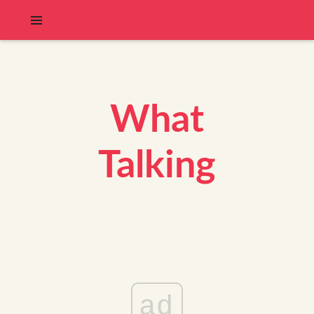
What
Talking
ad