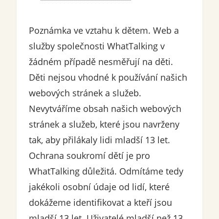
Poznámka ve vztahu k dětem. Web a
služby společnosti WhatTalking v
žádném případě nesměřují na děti.
Děti nejsou vhodné k používání našich
webových stránek a služeb.
Nevytváříme obsah našich webových
stránek a služeb, které jsou navrženy
tak, aby přilákaly lidi mladší 13 let.
Ochrana soukromí dětí je pro
WhatTalking důležitá. Odmítáme tedy
jakékoli osobní údaje od lidí, které
dokážeme identifikovat a kteří jsou
mladší 13 let. Uživatelé mladší než 13