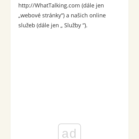
http://WhatTalking.com (dále jen
„webové stránky“) a našich online
služeb (dále jen „ Služby “).
ad