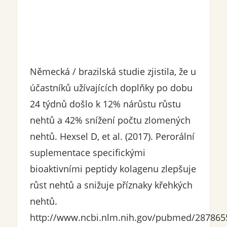
Německá / brazilská studie zjistila, že u
účastníků užívajících doplňky po dobu
24 týdnů došlo k 12% nárůstu růstu
nehtů a 42% snížení počtu zlomených
nehtů. Hexsel D, et al. (2017). Perorální
suplementace specifickými
bioaktivními peptidy kolagenu zlepšuje
růst nehtů a snižuje příznaky křehkých
nehtů.
http://www.ncbi.nlm.nih.gov/pubmed/287865