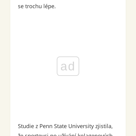
se trochu lépe.
ad
Studie z Penn State University zjistila,
že sportovci po užívání kolagenových