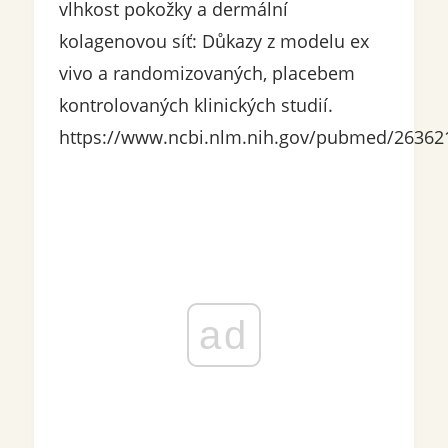
vlhkost pokožky a dermální
kolagenovou síť: Důkazy z modelu ex
vivo a randomizovaných, placebem
kontrolovaných klinických studií.
https://www.ncbi.nlm.nih.gov/pubmed/26362
ad