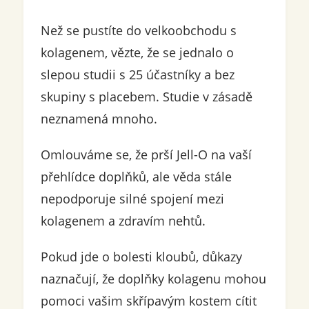
Než se pustíte do velkoobchodu s
kolagenem, vězte, že se jednalo o
slepou studii s 25 účastníky a bez
skupiny s placebem. Studie v zásadě
neznamená mnoho.
Omlouváme se, že prší Jell-O na vaší
přehlídce doplňků, ale věda stále
nepodporuje silné spojení mezi
kolagenem a zdravím nehtů.
Pokud jde o bolesti kloubů, důkazy
naznačují, že doplňky kolagenu mohou
pomoci vašim skřípavým kostem cítit