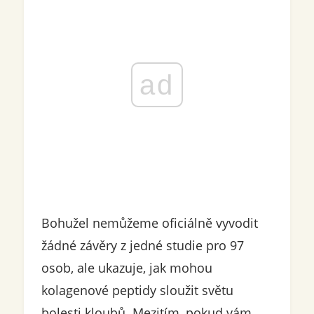
ad
Bohužel nemůžeme oficiálně vyvodit
žádné závěry z jedné studie pro 97
osob, ale ukazuje, jak mohou
kolagenové peptidy sloužit světu
bolesti kloubů. Mezitím, pokud vám