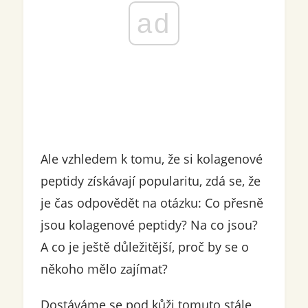
ad
Ale vzhledem k tomu, že si kolagenové
peptidy získávají popularitu, zdá se, že
je čas odpovědět na otázku: Co přesně
jsou kolagenové peptidy? Na co jsou?
A co je ještě důležitější, proč by se o
někoho mělo zajímat?
Dostáváme se pod kůži tomuto stále