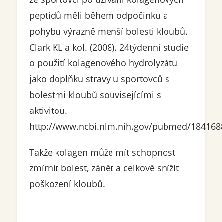
peptidů měli během odpočinku a
pohybu výrazně menší bolesti kloubů.
Clark KL a kol. (2008). 24týdenní studie
o použití kolagenového hydrolyzátu
jako doplňku stravy u sportovců s
bolestmi kloubů souvisejícími s
aktivitou.
http://www.ncbi.nlm.nih.gov/pubmed/184168
Takže kolagen může mít schopnost
zmírnit bolest, zánět a celkově snížit
poškození kloubů.