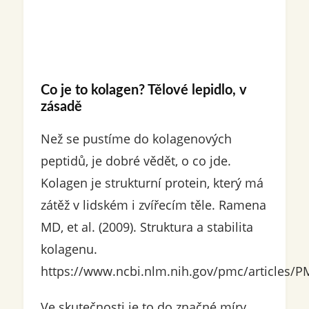
Co je to kolagen? Tělové lepidlo, v
zásadě
Než se pustíme do kolagenových
peptidů, je dobré vědět, o co jde.
Kolagen je strukturní protein, který má
zátěž v lidském i zvířecím těle. Ramena
MD, et al. (2009). Struktura a stabilita
kolagenu.
https://www.ncbi.nlm.nih.gov/pmc/articles/
Ve skutečnosti je to do značné míry