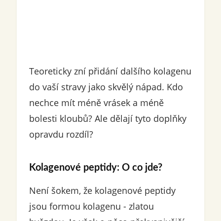
Teoreticky zní přidání dalšího kolagenu
do vaší stravy jako skvělý nápad. Kdo
nechce mít méně vrásek a méně
bolesti kloubů? Ale dělají tyto doplňky
opravdu rozdíl?
Kolagenové peptidy: O co jde?
Není šokem, že kolagenové peptidy
jsou formou kolagenu - zlatou