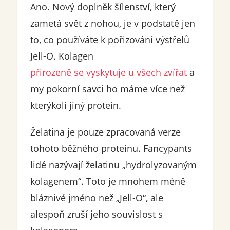
Ano. Nový doplněk šílenství, který
zametá svět z nohou, je v podstatě jen
to, co používáte k pořizování výstřelů
Jell-O. Kolagen
přirozeně se vyskytuje u všech zvířat
a
my pokorní savci ho máme více než
kterýkoli jiný protein.
Želatina je pouze zpracovaná verze
tohoto běžného proteinu. Fancypants
lidé nazývají želatinu „hydrolyzovaným
kolagenem“. Toto je mnohem méně
bláznivé jméno než „Jell-O“, ale
alespoň zruší jeho souvislost s