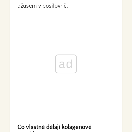
džusem v posilovně.
ad
Co vlastně dělají kolagenové