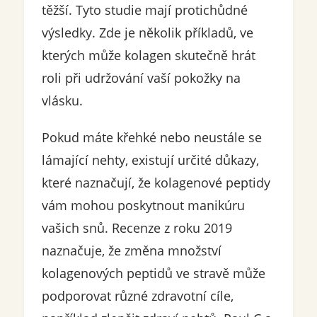
těžší. Tyto studie mají protichůdné
výsledky. Zde je několik příkladů, ve
kterých může kolagen skutečně hrát
roli při udržování vaší pokožky na
vlásku.
Pokud máte křehké nebo neustále se
lámající nehty, existují určité důkazy,
které naznačují, že kolagenové peptidy
vám mohou poskytnout manikúru
vašich snů. Recenze z roku 2019
naznačuje, že změna množství
kolagenových peptidů ve stravě může
podporovat různé zdravotní cíle,