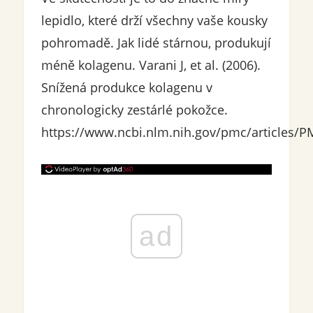
lepidlo, které drží všechny vaše kousky
pohromadě. Jak lidé stárnou, produkují
méně kolagenu. Varani J, et al. (2006).
Snížená produkce kolagenu v
chronologicky zestárlé pokožce.
https://www.ncbi.nlm.nih.gov/pmc/articles/
ad