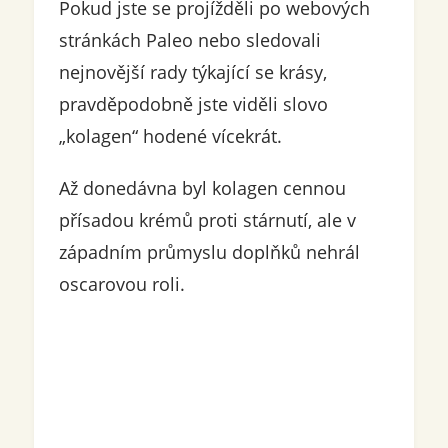
Pokud jste se projížděli po webových
stránkách Paleo nebo sledovali
nejnovější rady týkající se krásy,
pravděpodobně jste viděli slovo
„kolagen“ hodené vícekrát.
Až donedávna byl kolagen cennou
přísadou krémů proti stárnutí, ale v
západním průmyslu doplňků nehrál
oscarovou roli.