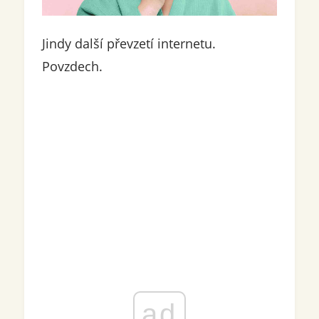
Jindy další převzetí internetu.
Povzdech.
ad