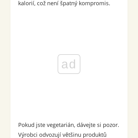
kalorií, což není špatný kompromis.
ad
Pokud jste vegetarián, dávejte si pozor.
Výrobci odvozují většinu produktů