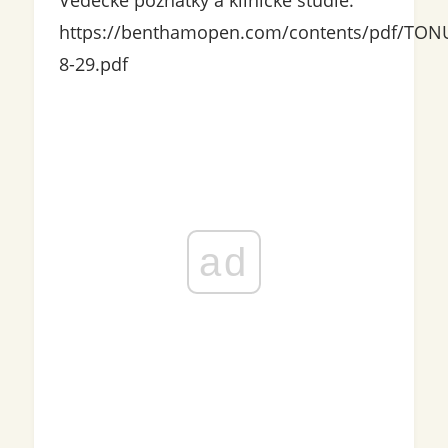
https://benthamopen.com/contents/pdf/TON
8-29.pdf
ad