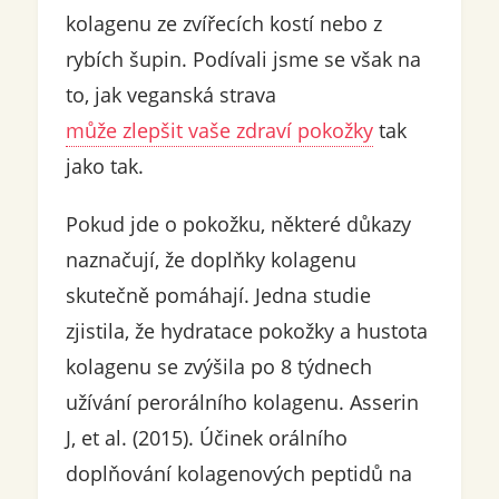
kolagenu ze zvířecích kostí nebo z
rybích šupin. Podívali jsme se však na
to, jak veganská strava
může zlepšit vaše zdraví pokožky
tak
jako tak.
Pokud jde o pokožku, některé důkazy
naznačují, že doplňky kolagenu
skutečně pomáhají. Jedna studie
zjistila, že hydratace pokožky a hustota
kolagenu se zvýšila po 8 týdnech
užívání perorálního kolagenu. Asserin
J, et al. (2015). Účinek orálního
doplňování kolagenových peptidů na