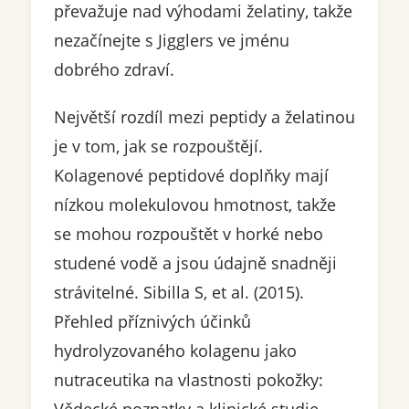
převažuje nad výhodami želatiny, takže
nezačínejte s Jigglers ve jménu
dobrého zdraví.
Největší rozdíl mezi peptidy a želatinou
je v tom, jak se rozpouštějí.
Kolagenové peptidové doplňky mají
nízkou molekulovou hmotnost, takže
se mohou rozpouštět v horké nebo
studené vodě a jsou údajně snadněji
strávitelné. Sibilla S, et al. (2015).
Přehled příznivých účinků
hydrolyzovaného kolagenu jako
nutraceutika na vlastnosti pokožky:
Vědecké poznatky a klinické studie.