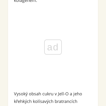
kolagenem.
ad
Vysoký obsah cukru v Jell-O a jeho
křehkých kolísavých bratrancích