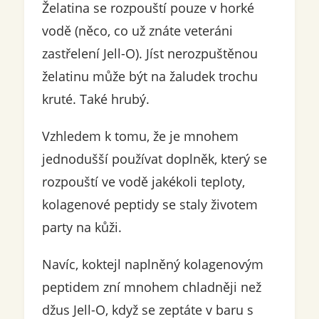
Želatina se rozpouští pouze v horké
vodě (něco, co už znáte veteráni
zastřelení Jell-O). Jíst nerozpuštěnou
želatinu může být na žaludek trochu
kruté. Také hrubý.
Vzhledem k tomu, že je mnohem
jednodušší používat doplněk, který se
rozpouští ve vodě jakékoli teploty,
kolagenové peptidy se staly životem
party na kůži.
Navíc, koktejl naplněný kolagenovým
peptidem zní mnohem chladněji než
džus Jell-O, když se zeptáte v baru s