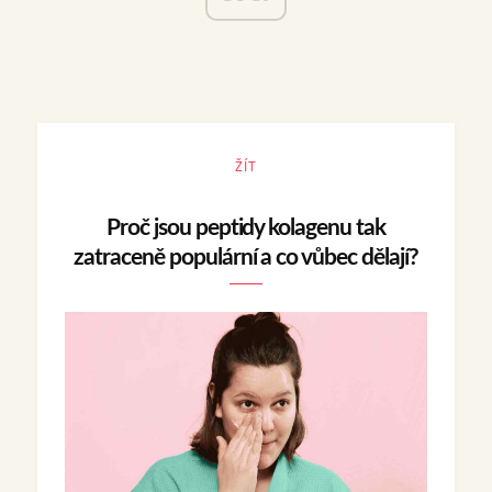
ŽÍT
Proč jsou peptidy kolagenu tak
zatraceně populární a co vůbec dělají?