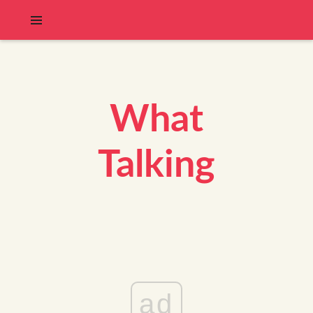
What
Talking
ad