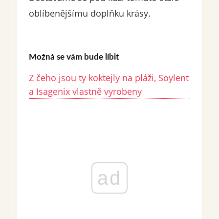
oblíbenějšímu doplňku krásy.
Možná se vám bude líbit
Z čeho jsou ty koktejly na pláži, Soylent
a Isagenix vlastně vyrobeny
ad