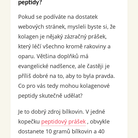
peptidy?
Pokud se podíváte na dostatek
webových stránek, mysleli byste si, že
kolagen je nějaký zázračný prášek,
který léčí všechno kromě rakoviny a
oparu. Většina doplňků má
evangelické nadšence, ale častěji je
příliš dobré na to, aby to byla pravda.
Co pro vás tedy mohou kolagenové
peptidy skutečně udělat?
Je to dobrý zdroj bílkovin. V jedné
kopečku
peptidový prášek
, obvykle
dostanete 10 gramů bílkovin a 40