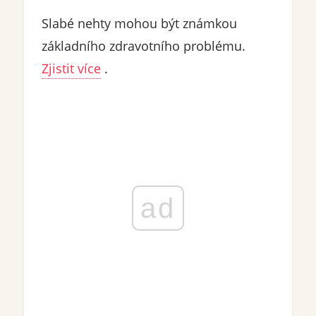
Slabé nehty mohou být známkou
základního zdravotního problému.
Zjistit více
.
ad