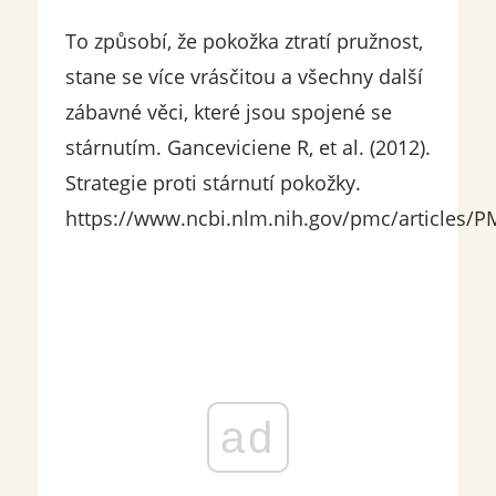
To způsobí, že pokožka ztratí pružnost,
stane se více vrásčitou a všechny další
zábavné věci, které jsou spojené se
stárnutím. Ganceviciene R, et al. (2012).
Strategie proti stárnutí pokožky.
https://www.ncbi.nlm.nih.gov/pmc/articles/
ad