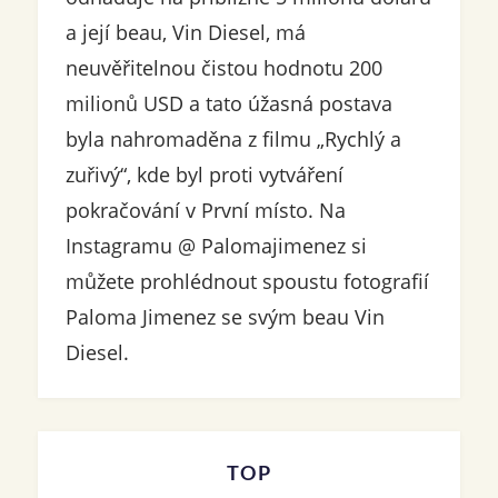
a její beau, Vin Diesel, má
neuvěřitelnou čistou hodnotu 200
milionů USD a tato úžasná postava
byla nahromaděna z filmu „Rychlý a
zuřivý“, kde byl proti vytváření
pokračování v První místo. Na
Instagramu @ Palomajimenez si
můžete prohlédnout spoustu fotografií
Paloma Jimenez se svým beau Vin
Diesel.
TOP