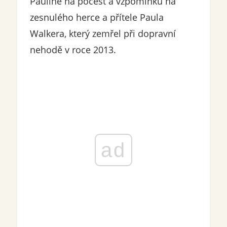
Pauline na počest a vzpomínku na
zesnulého herce a přítele Paula
Walkera, který zemřel při dopravní
nehodě v roce 2013.
ad