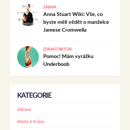
ZÁBAVA
Anna Stuart Wiki: Vše, co
byste měli vědět o manželce
Jamese Cromwella
ZDRAVOTNÍ STAV
Pomoc! Mám vyrážku
Underboob
KATEGORIE
Zábava
Móda A Krása