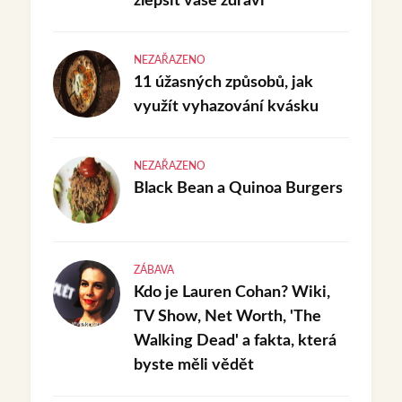
zlepšit vaše zdraví
NEZAŘAZENO
11 úžasných způsobů, jak
využít vyhazování kvásku
NEZAŘAZENO
Black Bean a Quinoa Burgers
ZÁBAVA
Kdo je Lauren Cohan? Wiki,
TV Show, Net Worth, 'The
Walking Dead' a fakta, která
byste měli vědět