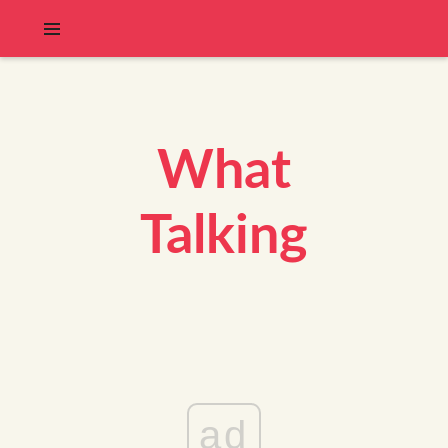
What
Talking
ad