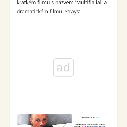
krátkém filmu s názvem 'Multifialial' a
dramatickém filmu 'Strays'.
ad