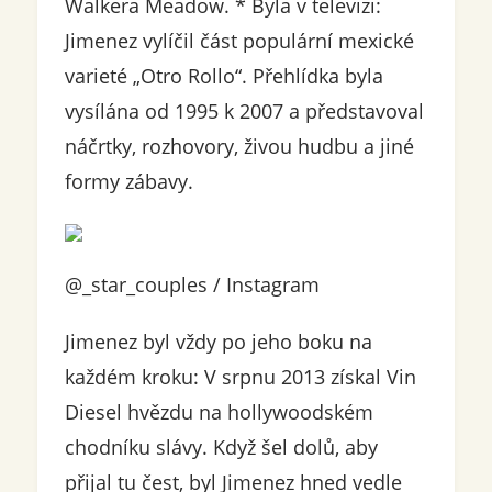
Walkera Meadow. * Byla v televizi:
Jimenez vylíčil část populární mexické
varieté „Otro Rollo“. Přehlídka byla
vysílána od 1995 k 2007 a představoval
náčrtky, rozhovory, živou hudbu a jiné
formy zábavy.
@_star_couples / Instagram
Jimenez byl vždy po jeho boku na
každém kroku: V srpnu 2013 získal Vin
Diesel hvězdu na hollywoodském
chodníku slávy. Když šel dolů, aby
přijal tu čest, byl Jimenez hned vedle