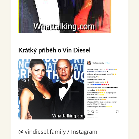
Krátký příběh o Vin Diesel
@ vindiesel.family / Instagram