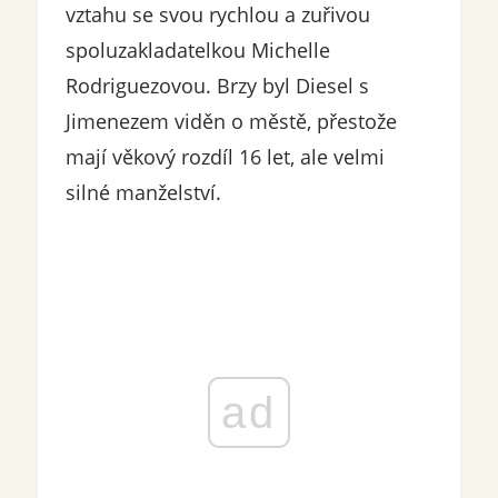
vztahu se svou rychlou a zuřivou
spoluzakladatelkou Michelle
Rodriguezovou. Brzy byl Diesel s
Jimenezem viděn o městě, přestože
mají věkový rozdíl 16 let, ale velmi
silné manželství.
ad