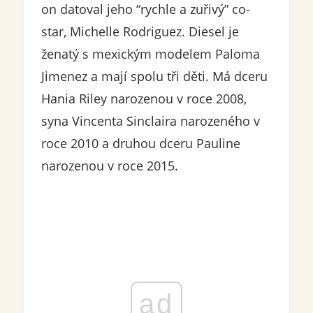
on datoval jeho “rychle a zuřivý” co-
star, Michelle Rodriguez. Diesel je
ženatý s mexickým modelem Paloma
Jimenez a mají spolu tři děti. Má dceru
Hania Riley narozenou v roce 2008,
syna Vincenta Sinclaira narozeného v
roce 2010 a druhou dceru Pauline
narozenou v roce 2015.
ad