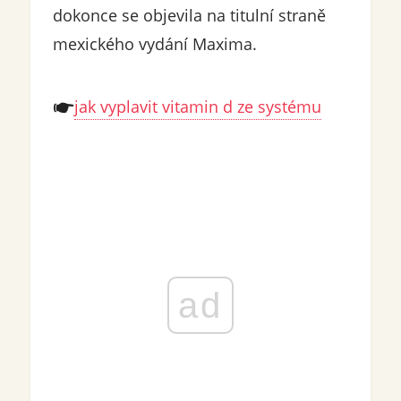
dokonce se objevila na titulní straně
mexického vydání Maxima.
jak vyplavit vitamin d ze systému
ad