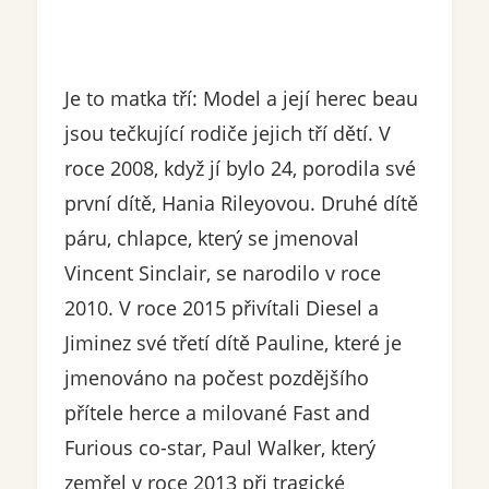
Je to matka tří: Model a její herec beau
jsou tečkující rodiče jejich tří dětí. V
roce 2008, když jí bylo 24, porodila své
první dítě, Hania Rileyovou. Druhé dítě
páru, chlapce, který se jmenoval
Vincent Sinclair, se narodilo v roce
2010. V roce 2015 přivítali Diesel a
Jiminez své třetí dítě Pauline, které je
jmenováno na počest pozdějšího
přítele herce a milované Fast and
Furious co-star, Paul Walker, který
zemřel v roce 2013 při tragické