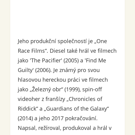
Jeho produkční společností je „One
Race Films“. Diesel také hrál ve filmech
jako 'The Pacifier' (2005) a 'Find Me
Guilty' (2006). Je známý pro svou
hlasovou hereckou práci ve filmech
jako „Železný obr“ (1999), spin-off
videoher z franšízy „Chronicles of
Riddick“ a „Guardians of the Galaxy“
(2014) a jeho 2017 pokračování.
Napsal, režíroval, produkoval a hrál v