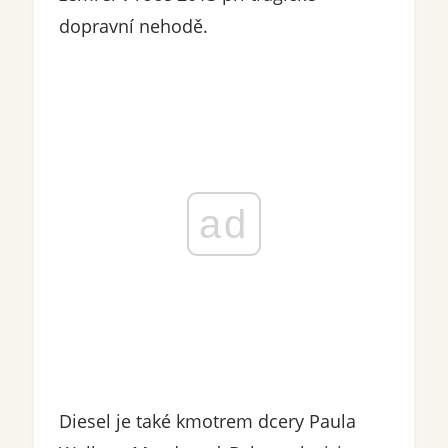
dopravní nehodě.
ad
Diesel je také kmotrem dcery Paula