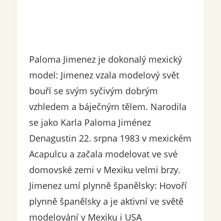
Paloma Jimenez je dokonalý mexický
model: Jimenez vzala modelový svět
bouří se svým syčivým dobrým
vzhledem a báječným tělem. Narodila
se jako Karla Paloma Jiménez
Denagustin 22. srpna 1983 v mexickém
Acapulcu a začala modelovat ve své
domovské zemi v Mexiku velmi brzy.
Jimenez umí plynně španělsky: Hovoří
plynně španělsky a je aktivní ve světě
modelování v Mexiku i USA