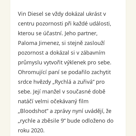
Vin Diesel se vždy dokázal ukrást v
centru pozornosti při každé události,
kterou se účastní. Jeho partner,
Paloma Jimenez, si stejně zaslouží
pozornost a dokázal si v zábavním
průmyslu vytvořit výklenek pro sebe.
Ohromující paní se podařilo zachytit
srdce hvězdy „Rychlá a zuřivá“ pro
sebe. Její manžel v současné době
natáčí velmi očekávaný film
„Bloodshot“ a zprávy nyní uvádějí, že
„rychle a zběsile 9“ bude odloženo do
roku 2020.