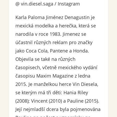
@ vin.diesel.saga / Instagram
Karla Paloma Jiménez Denagustin je
mexická modelka a herečka, která se
narodila v roce 1983. Jimenez se
účastnil různých reklam pro značky
jako Coca Cola, Pantene a Honda.
Objevila se také na různých
časopisech, včetně mexického vydání
časopisu Maxim Magazine z ledna
2015. Je manželkou herce Vin Diesela,
se kterým má tři děti: Hania Riley
(2008); Vincent (2010) a Pauline (2015).
Její nejmladší dcera byla pojmenována