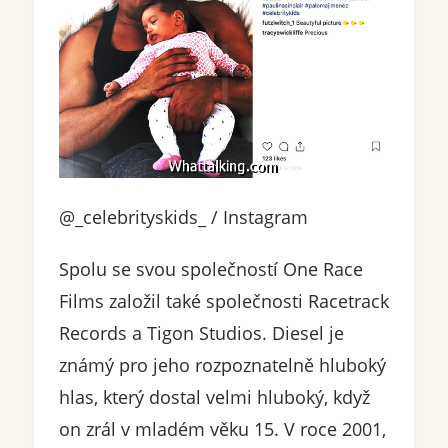
@_celebrityskids_ / Instagram
Spolu se svou společností One Race
Films založil také společnosti Racetrack
Records a Tigon Studios. Diesel je
známý pro jeho rozpoznatelně hluboký
hlas, který dostal velmi hluboký, když
on zrál v mladém věku 15. V roce 2001,