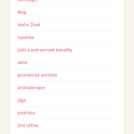
Blog
Noční Život
lupénka
jídlo a potravinové benefity
akné
psoriatická artritida
aromaterapie
jóga
psoriáza
jiná výživa