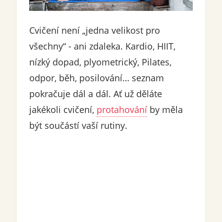
Cvičení není „jedna velikost pro
všechny“ - ani zdaleka. Kardio, HIIT,
nízký dopad, plyometrický, Pilates,
odpor, běh, posilování… seznam
pokračuje dál a dál. Ať už děláte
jakékoli cvičení,
protahování
by měla
být součástí vaší rutiny.