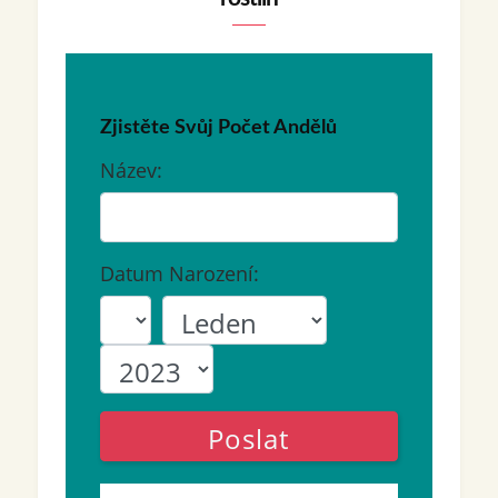
Zjistěte Svůj Počet Andělů
Název:
Datum Narození:
Poslat