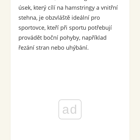
úsek, který cílí na hamstringy a vnitřní
stehna, je obzvláště ideální pro
sportovce, kteří při sportu potřebují
provádět boční pohyby, například
řezání stran nebo uhýbání.
ad