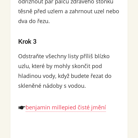
odříznout pár palců zdravého stonku
těsně před uzlem a zahrnout uzel nebo
dva do řezu.
Krok 3
Odstraňte všechny listy příliš blízko
uzlu, které by mohly skončit pod
hladinou vody, když budete řezat do
skleněné nádoby s vodou.
benjamin millepied čisté jmění