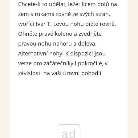
Chcete-li to udělat, ležet lícem dolů na
zem s rukama rovně ze svých stran,
tvořící tvar T. Levou nohu držte rovně.
Ohněte pravé koleno a zvedněte
pravou nohu nahoru a doleva.
Alternativní nohy. K dispozici jsou
verze pro začátečníky i pokročilé, v
závislosti na vaší úrovni pohodlí.
ad