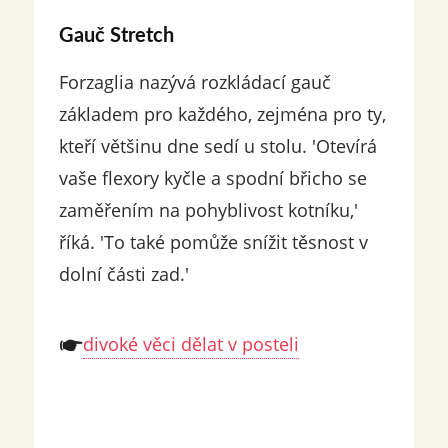
Gauč Stretch
Forzaglia nazývá rozkládací gauč
základem pro každého, zejména pro ty,
kteří většinu dne sedí u stolu. 'Otevírá
vaše flexory kyčle a spodní břicho se
zaměřením na pohyblivost kotníku,'
říká. 'To také pomůže snížit těsnost v
dolní části zad.'
divoké věci dělat v posteli