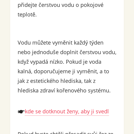
přidejte čerstvou vodu o pokojové
teplotě.
Vodu můžete vyměnit každý týden
nebo jednoduše doplnit čerstvou vodu,
když vypadá nízko. Pokud je voda
kalná, doporučujeme ji vyměnit, a to
jak z estetického hlediska, tak z
hlediska zdraví kořenového systému.
kde se dotknout ženy, aby ji svedl
Pokud byste chtěli přesadit svůj řez ze