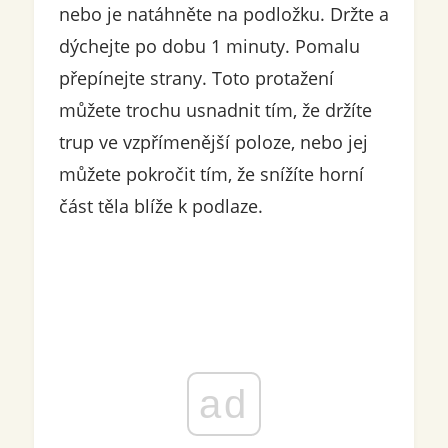
nebo je natáhněte na podložku. Držte a
dýchejte po dobu 1 minuty. Pomalu
přepínejte strany. Toto protažení
můžete trochu usnadnit tím, že držíte
trup ve vzpřímenější poloze, nebo jej
můžete pokročit tím, že snížíte horní
část těla blíže k podlaze.
ad