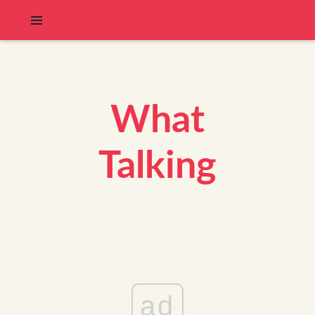
What
Talking
ad