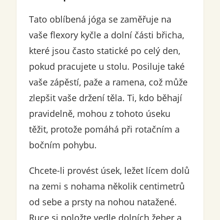
Tato oblíbená jóga se zaměřuje na
vaše flexory kyčle a dolní části břicha,
které jsou často statické po celý den,
pokud pracujete u stolu. Posiluje také
vaše zápěstí, paže a ramena, což může
zlepšit vaše držení těla. Ti, kdo běhají
pravidelně, mohou z tohoto úseku
těžit, protože pomáhá při rotačním a
bočním pohybu.
Chcete-li provést úsek, ležet lícem dolů
na zemi s nohama několik centimetrů
od sebe a prsty na nohou natažené.
Ruce si položte vedle dolních žeber a