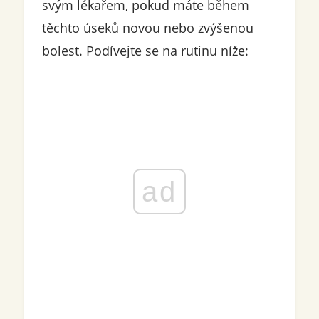
svým lékařem, pokud máte během
těchto úseků novou nebo zvýšenou
bolest. Podívejte se na rutinu níže:
ad