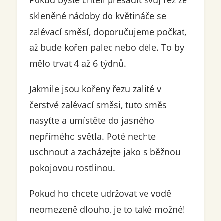
skleněné nádoby do květináče se
zalévací směsí, doporučujeme počkat,
až bude kořen palec nebo déle. To by
mělo trvat 4 až 6 týdnů.
Jakmile jsou kořeny řezu zalité v
čerstvé zalévací směsi, tuto směs
nasyťte a umístěte do jasného
nepřímého světla. Poté nechte
uschnout a zacházejte jako s běžnou
pokojovou rostlinou.
Pokud ho chcete udržovat ve vodě
neomezeně dlouho, je to také možné!