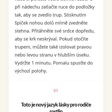
při nádechu zatlačte ruce do podložky
tak, aby se zvedlo trup. Stisknutím
špiček nohou dolů mírně zvedněte
stehna. Přitáhněte své srdce dopředu,
aby se krk neskrýval. Pokud otočíte
trupem, můžete také izolovat pravou
nebo levou stranu v hlubším úseku.
Vydržte 1 minutu. Pomalu spusťte do
výchozí polohy.
ŽÍT
Toto je nový jazyk lásky pro rodiče
rostlin