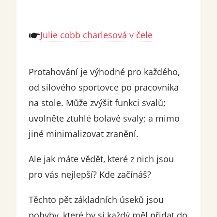
Julie cobb charlesová v čele
Protahování je výhodné pro každého,
od silového sportovce po pracovníka
na stole. Může zvýšit funkci svalů;
uvolněte ztuhlé bolavé svaly; a mimo
jiné minimalizovat zranění.
Ale jak máte vědět, které z nich jsou
pro vás nejlepší? Kde začínáš?
Těchto pět základních úseků jsou
pohyby, které by si každý měl přidat do