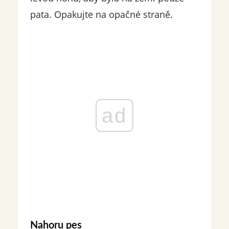
pata. Opakujte na opačné straně.
ad
Nahoru pes