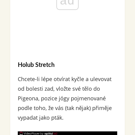
ad
Holub Stretch
Chcete-li lépe otvírat kyčle a ulevovat
od bolesti zad, vložte své tělo do
Pigeona, pozice jógy pojmenované
podle toho, že vás (tak nějak) přiměje
vypadat jako pták.