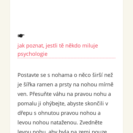
jak poznat, jestli tě někdo miluje
psychologie
Postavte se s nohama o něco širší než
je šířka ramen a prsty na nohou mírně
ven. Přesuňte váhu na pravou nohu a
pomalu ji ohýbejte, abyste skončili v
dřepu s ohnutou pravou nohou a
levou nohou nataženou. Zvedněte
levou nohu, aby byla na zemi pouze