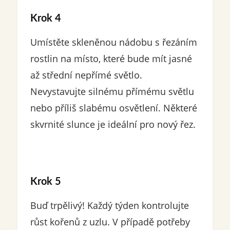
Krok 4
Umístěte skleněnou nádobu s řezáním
rostlin na místo, které bude mít jasné
až střední nepřímé světlo.
Nevystavujte silnému přímému světlu
nebo příliš slabému osvětlení. Některé
skvrnité slunce je ideální pro nový řez.
Krok 5
Buď trpělivý! Každý týden kontrolujte
růst kořenů z uzlu. V případě potřeby