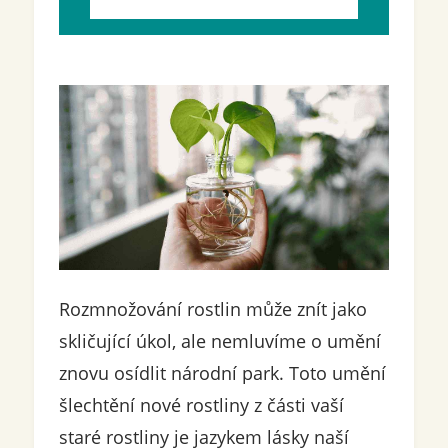
Rozmnožování rostlin může znít jako
skličující úkol, ale nemluvíme o umění
znovu osídlit národní park. Toto umění
šlechtění nové rostliny z části vaší
staré rostliny je jazykem lásky naší