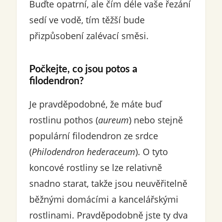
Buďte opatrní, ale čím déle vaše řezání
sedí ve vodě, tím těžší bude
přizpůsobení zalévací směsi.
Počkejte, co jsou potos a
filodendron?
Je pravděpodobné, že máte buď
rostlinu pothos (
aureum
) nebo stejně
populární filodendron ze srdce
(
Philodendron hederaceum
). O tyto
koncové rostliny se lze relativně
snadno starat, takže jsou neuvěřitelně
běžnými domácími a kancelářskými
rostlinami. Pravděpodobně jste ty dva