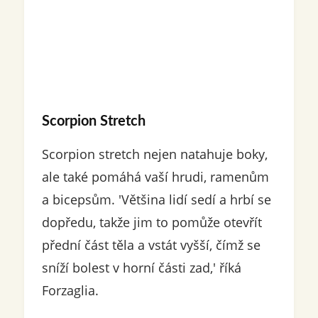
Scorpion Stretch
Scorpion stretch nejen natahuje boky,
ale také pomáhá vaší hrudi, ramenům
a bicepsům. 'Většina lidí sedí a hrbí se
dopředu, takže jim to pomůže otevřít
přední část těla a vstát vyšší, čímž se
sníží bolest v horní části zad,' říká
Forzaglia.