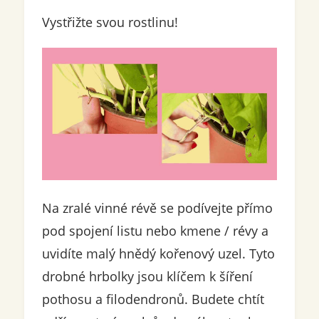
Vystřižte svou rostlinu!
Na zralé vinné révě se podívejte přímo
pod spojení listu nebo kmene / révy a
uvidíte malý hnědý kořenový uzel. Tyto
drobné hrbolky jsou klíčem k šíření
pothosu a filodendronů. Budete chtít