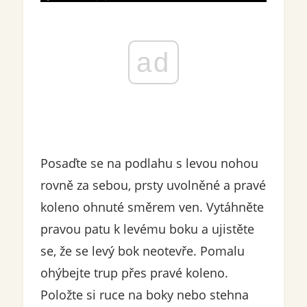
ad
Posaďte se na podlahu s levou nohou
rovně za sebou, prsty uvolněné a pravé
koleno ohnuté směrem ven. Vytáhněte
pravou patu k levému boku a ujistěte
se, že se levý bok neotevře. Pomalu
ohýbejte trup přes pravé koleno.
Položte si ruce na boky nebo stehna