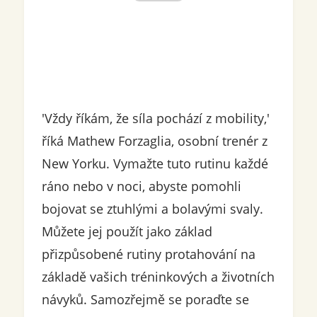
'Vždy říkám, že síla pochází z mobility,'
říká Mathew Forzaglia, osobní trenér z
New Yorku. Vymažte tuto rutinu každé
ráno nebo v noci, abyste pomohli
bojovat se ztuhlými a bolavými svaly.
Můžete jej použít jako základ
přizpůsobené rutiny protahování na
základě vašich tréninkových a životních
návyků. Samozřejmě se poraďte se