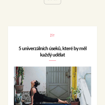
ŽÍT
5 univerzálních úseků, které by měl
každý udělat