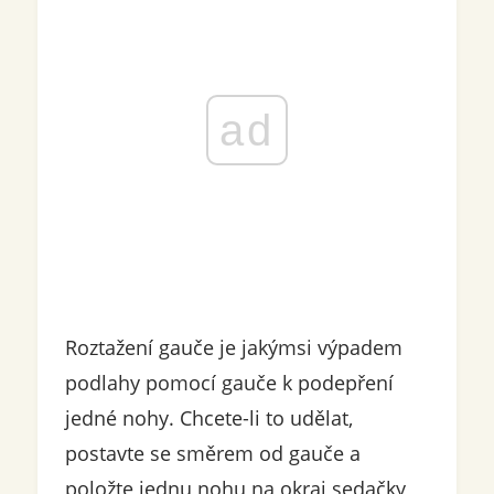
ad
Roztažení gauče je jakýmsi výpadem
podlahy pomocí gauče k podepření
jedné nohy. Chcete-li to udělat,
postavte se směrem od gauče a
položte jednu nohu na okraj sedačky