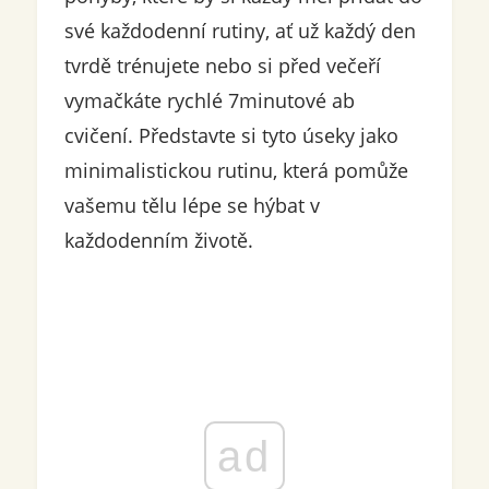
své každodenní rutiny, ať už každý den
tvrdě trénujete nebo si před večeří
vymačkáte rychlé 7minutové ab
cvičení. Představte si tyto úseky jako
minimalistickou rutinu, která pomůže
vašemu tělu lépe se hýbat v
každodenním životě.
ad