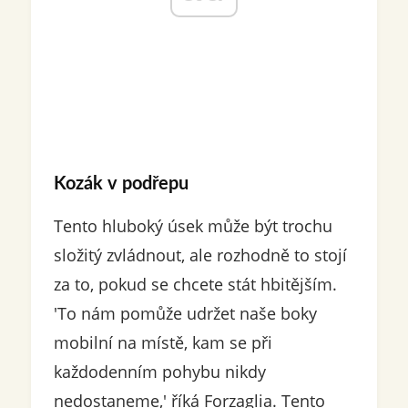
Kozák v podřepu
Tento hluboký úsek může být trochu
složitý zvládnout, ale rozhodně to stojí
za to, pokud se chcete stát hbitějším.
'To nám pomůže udržet naše boky
mobilní na místě, kam se při
každodenním pohybu nikdy
nedostaneme,' říká Forzaglia. Tento