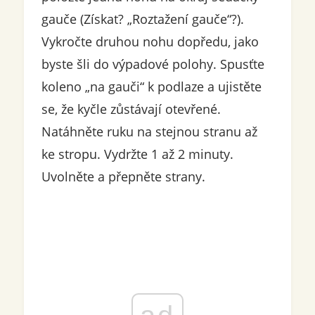
gauče (Získat? „Roztažení gauče“?).
Vykročte druhou nohu dopředu, jako
byste šli do výpadové polohy. Spusťte
koleno „na gauči“ k podlaze a ujistěte
se, že kyčle zůstávají otevřené.
Natáhněte ruku na stejnou stranu až
ke stropu. Vydržte 1 až 2 minuty.
Uvolněte a přepněte strany.