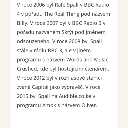
V roce 2006 byl Rafe Spall v BBC Radio
4 v pořadu The Real Thing pod názvem
Billy. V roce 2007 byl v BBC Radio 3 v
pořadu nazvaném Skrýt pod jménem
odsouzeného. V roce 2008 byl Spall
stále v rádiu BBC 3, ale v jiném
programu s názvem Words and Music:
Crushed, kde byl hostujícím čtenářem.
V roce 2012 byl v rozhlasové stanici
zvané Capital jako vypravěč. V roce
2015 byl Spall na Audible.co.ke v
programu Amok s názvem Oliver.