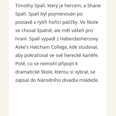
Timothy Spall, který je hercem, a Shane
Spall. Spall byl pojmenován po
postavě v rytíři hořící paličky. Ve škole
se choval špatně, ale měl vášeň pro
hraní. Spall vypadl z Haberdashersovy
Aske's Hatcham College, kde studoval,
aby pokračoval ve své herecké kariéře.
Poté, co se nemohl připojit k
dramatické škole, kterou si vybral, se
zapsal do Národního divadla mládeže.