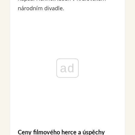
národním divadle.
ad
Ceny filmového herce a úspěchy