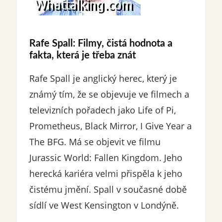
Rafe Spall: Filmy, čistá hodnota a
fakta, která je třeba znát
Rafe Spall je anglický herec, který je
známý tím, že se objevuje ve filmech a
televizních pořadech jako Life of Pi,
Prometheus, Black Mirror, I Give Year a
The BFG. Má se objevit ve filmu
Jurassic World: Fallen Kingdom. Jeho
herecká kariéra velmi přispěla k jeho
čistému jmění. Spall v současné době
sídlí ve West Kensington v Londýně.