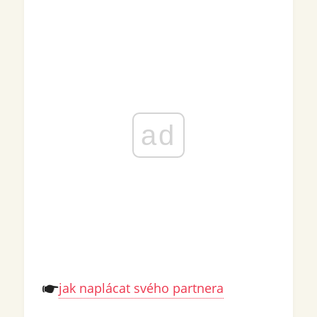
ad
jak naplácat svého partnera