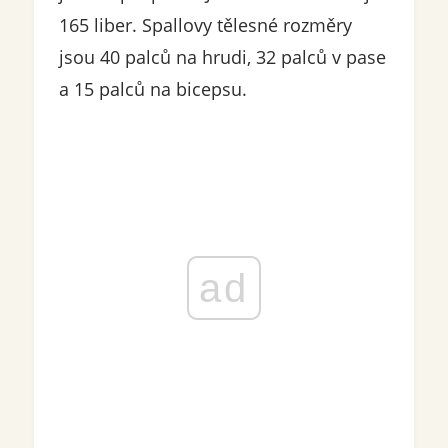
165 liber. Spallovy tělesné rozměry
jsou 40 palců na hrudi, 32 palců v pase
a 15 palců na bicepsu.
ad