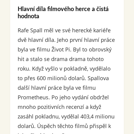
Hlavní díla filmového herce a čistá
hodnota
Rafe Spall měl ve své herecké kariéře
dvě hlavní díla. Jeho první hlavní práce
byla ve filmu Život Pi. Byl to obrovský
hit a stalo se drama drama tohoto
roku. Když vyšlo v pokladně, vydělalo
to přes 600 milionů dolarů. Spallova
další hlavní práce byla ve filmu
Prometheus. Po jeho vydání obdržel
mnoho pozitivních recenzí a když
zasáhl pokladnu, vydělal 403,4 milionu
dolarů. Úspěch těchto filmů přispěl k