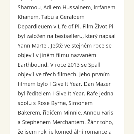
Sharmou, Adilem Hussainem, Irrfanem
Khanem, Tabu a Geraldem
Depardieuem v Life of Pi. Film Život Pi
byl založen na bestselleru, který napsal
Yann Martel. Ještě ve stejném roce se
objevil v jiném filmu nazvaném
Earthbound. V roce 2013 se Spall
objevil ve třech filmech. Jeho prvním
filmem bylo I Give It Year. Dan Mazer
byl ředitelem I Give It Year. Rafe jednal
spolu s Rose Byrne, Simonem
Bakerem, řidičem Minnie, Annou Faris
a Stephenem Merchantem. Žánr toho,
že jsem rok, je komediální romance a