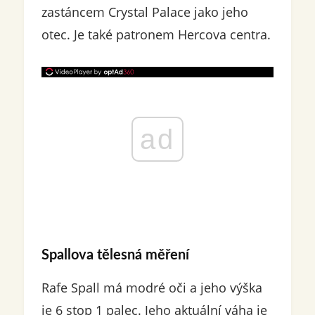
zastáncem Crystal Palace jako jeho
otec. Je také patronem Hercova centra.
ad
Spallova tělesná měření
Rafe Spall má modré oči a jeho výška
je 6 stop 1 palec. Jeho aktuální váha je