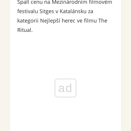
Spall cenu na Mezinárodním filmovém
festivalu Sitges v Katalánsku za
kategorii Nejlepší herec ve filmu The
Ritual.
ad