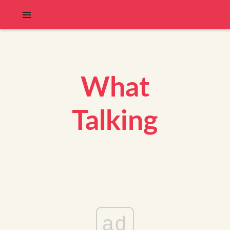
What
Talking
ad