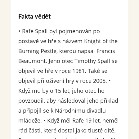
Fakta vědět
• Rafe Spall byl pojmenován po
postavě ve hře s názvem Knight of the
Burning Pestle, kterou napsal Francis
Beaumont. Jeho otec Timothy Spall se
objevil ve hře v roce 1981. Také se
objevil při oživení hry v roce 2005. •
Když mu bylo 15 let, jeho otec ho
povzbudil, aby následoval jeho příklad
a připojil se k Národnímu divadlu
mládeže. • Když měl Rafe 19 let, neměl
rád části, které dostal jako tlusté dítě.