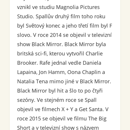
vznikl ve studiu Magnolia Pictures
Studio. Spallův druhý film toho roku
byl Světový konec a jeho třetí film byl F
slovo. V roce 2014 se objevil v televizní
show Black Mirror. Black Mirror byla
britská sci-fi, kterou vytvořil Charlie
Brooker. Rafe jednal vedle Daniela
Lapaina, Jon Hamm, Oona Chaplin a
Natalia Tena mimo jiné v Black Mirror.
Black Mirror byl hit a šlo to po čtyři
sezóny. Ve stejném roce se Spall
objevil ve filmech X + Y a Get Santa. V
roce 2015 se objevil ve filmu The Big
Short a v televizní show s názvem