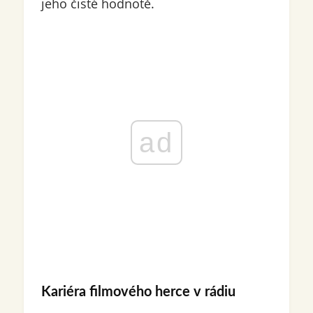
jeho čisté hodnotě.
ad
Kariéra filmového herce v rádiu