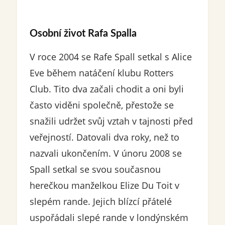
Osobní život Rafa Spalla
V roce 2004 se Rafe Spall setkal s Alice
Eve během natáčení klubu Rotters
Club. Tito dva začali chodit a oni byli
často viděni společně, přestože se
snažili udržet svůj vztah v tajnosti před
veřejností. Datovali dva roky, než to
nazvali ukončením. V únoru 2008 se
Spall setkal se svou současnou
herečkou manželkou Elize Du Toit v
slepém rande. Jejich blízcí přátelé
uspořádali slepé rande v londýnském