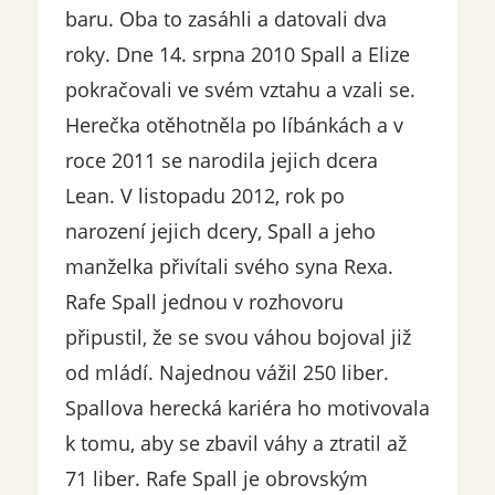
baru. Oba to zasáhli a datovali dva
roky. Dne 14. srpna 2010 Spall a Elize
pokračovali ve svém vztahu a vzali se.
Herečka otěhotněla po líbánkách a v
roce 2011 se narodila jejich dcera
Lean. V listopadu 2012, rok po
narození jejich dcery, Spall a jeho
manželka přivítali svého syna Rexa.
Rafe Spall jednou v rozhovoru
připustil, že se svou váhou bojoval již
od mládí. Najednou vážil 250 liber.
Spallova herecká kariéra ho motivovala
k tomu, aby se zbavil váhy a ztratil až
71 liber. Rafe Spall je obrovským