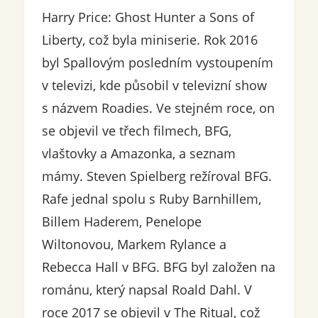
Harry Price: Ghost Hunter a Sons of
Liberty, což byla miniserie. Rok 2016
byl Spallovým posledním vystoupením
v televizi, kde působil v televizní show
s názvem Roadies. Ve stejném roce, on
se objevil ve třech filmech, BFG,
vlaštovky a Amazonka, a seznam
mámy. Steven Spielberg režíroval BFG.
Rafe jednal spolu s Ruby Barnhillem,
Billem Haderem, Penelope
Wiltonovou, Markem Rylance a
Rebecca Hall v BFG. BFG byl založen na
románu, který napsal Roald Dahl. V
roce 2017 se objevil v The Ritual, což