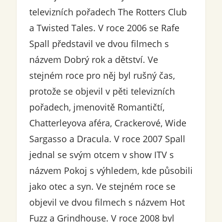
televizních pořadech The Rotters Club
a Twisted Tales. V roce 2006 se Rafe
Spall představil ve dvou filmech s
názvem Dobrý rok a dětství. Ve
stejném roce pro něj byl rušný čas,
protože se objevil v pěti televizních
pořadech, jmenovitě Romantičtí,
Chatterleyova aféra, Crackerové, Wide
Sargasso a Dracula. V roce 2007 Spall
jednal se svým otcem v show ITV s
názvem Pokoj s výhledem, kde působili
jako otec a syn. Ve stejném roce se
objevil ve dvou filmech s názvem Hot
Fuzz a Grindhouse. V roce 2008 byl