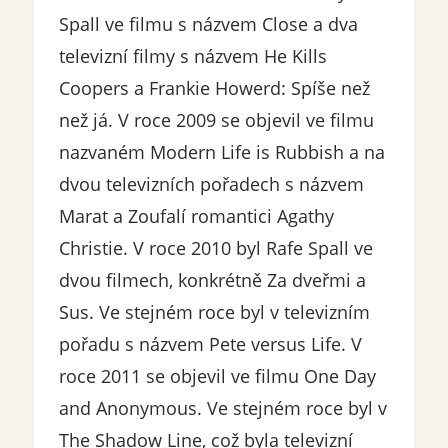
Spall ve filmu s názvem Close a dva
televizní filmy s názvem He Kills
Coopers a Frankie Howerd: Spíše než
než já. V roce 2009 se objevil ve filmu
nazvaném Modern Life is Rubbish a na
dvou televizních pořadech s názvem
Marat a Zoufalí romantici Agathy
Christie. V roce 2010 byl Rafe Spall ve
dvou filmech, konkrétně Za dveřmi a
Sus. Ve stejném roce byl v televizním
pořadu s názvem Pete versus Life. V
roce 2011 se objevil ve filmu One Day
and Anonymous. Ve stejném roce byl v
The Shadow Line, což byla televizní