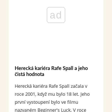
ad
Herecká kariéra Rafe Spall a jeho
čistá hodnota
Herecká kariéra Rafe Spall začala v
roce 2001, když mu bylo 18 let. Jeho
první vystoupení bylo ve filmu
nazvaném Beginner's Luck. V roce