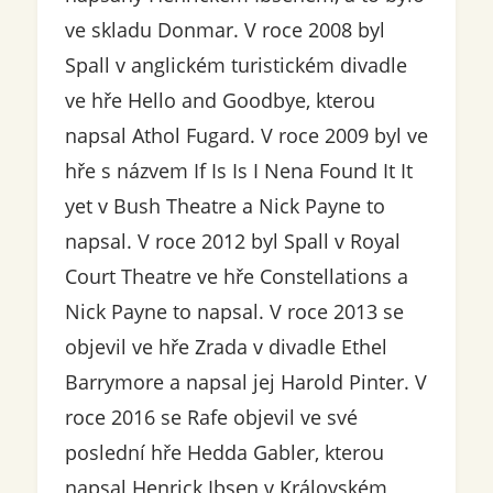
ve skladu Donmar. V roce 2008 byl
Spall v anglickém turistickém divadle
ve hře Hello and Goodbye, kterou
napsal Athol Fugard. V roce 2009 byl ve
hře s názvem If Is Is I Nena Found It It
yet v Bush Theatre a Nick Payne to
napsal. V roce 2012 byl Spall v Royal
Court Theatre ve hře Constellations a
Nick Payne to napsal. V roce 2013 se
objevil ve hře Zrada v divadle Ethel
Barrymore a napsal jej Harold Pinter. V
roce 2016 se Rafe objevil ve své
poslední hře Hedda Gabler, kterou
napsal Henrick Ibsen v Královském