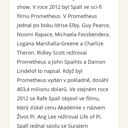
show. V roce 2012 byl Spall ve sci-fi
filmu Prometheus. V Prometheus
jednal po boku Idrise Elby, Guy Pearce,
Noomi Rapace, Michaela Fassbendera,
Logana Marshalla-Greene a Charlize
Theron. Ridley Scott režíroval
Prometheus a John Spaihts a Damon
Lindelof to napsal. Když byl
Prometheus vydán v pokladně, dosáhl
403,4 milionu dolarů. Ve stejném roce
2012 se Rafe Spall objevil ve filmu,
který získal cenu Akademie s názvem
Život Pi. Ang Lee režíroval Life of Pi.
Spall jednal spolu se Surajem