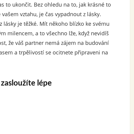
s to ukončit. Bez ohledu na to, jak krásné to
e vašem vztahu, je čas vypadnout z lásky.
z lásky je těžké. Mít někoho blízko ke svému
vým milencem, a to všechno lže, když nevidíš
st, že váš partner nemá zájem na budování
časem a trpělivostí se ocitnete připraveni na
 zasloužíte lépe