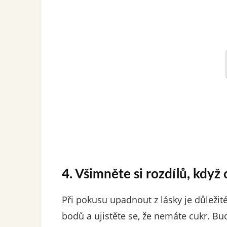
4. Všimněte si rozdílů, když
Při pokusu upadnout z lásky je důležit
bodů a ujistěte se, že nemáte cukr. B