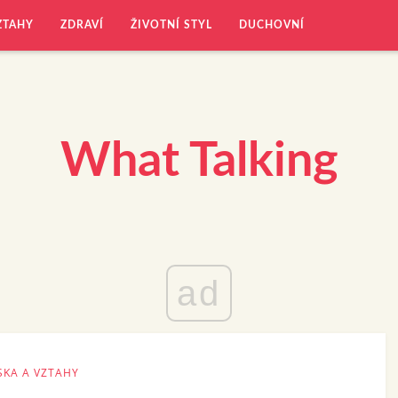
ZTAHY
ZDRAVÍ
ŽIVOTNÍ STYL
DUCHOVNÍ
What Talking
ad
SKA A VZTAHY