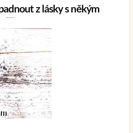
padnout z lásky s někým