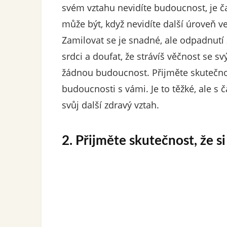
svém vztahu nevidíte budoucnost, je ča
může být, když nevidíte další úroveň v
Zamilovat se je snadné, ale odpadnutí 
srdci a doufat, že strávíš věčnost se s
žádnou budoucnost. Přijměte skutečno
budoucnosti s vámi. Je to těžké, ale s 
svůj další zdravý vztah.
2. Přijměte skutečnost, že si