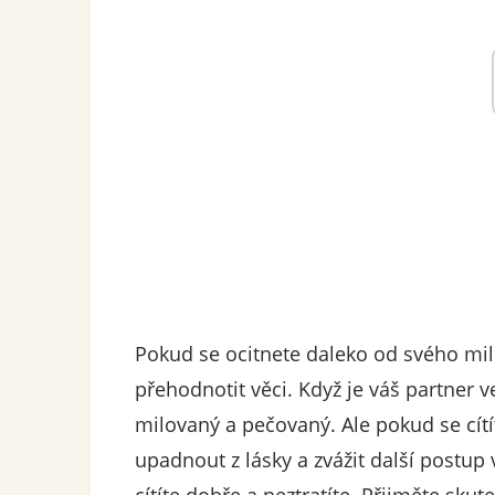
Pokud se ocitnete daleko od svého mil
přehodnotit věci. Když je váš partner v
milovaný a pečovaný. Ale pokud se cít
upadnout z lásky a zvážit další postup