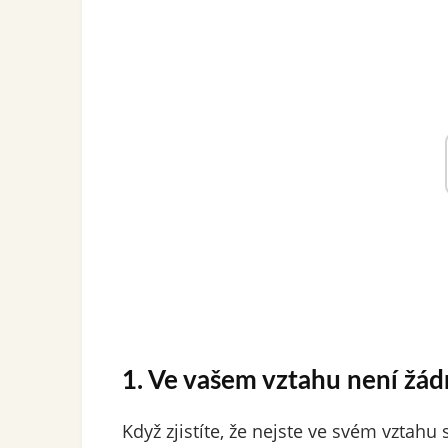
1. Ve vašem vztahu není žá
Když zjistíte, že nejste ve svém vztah