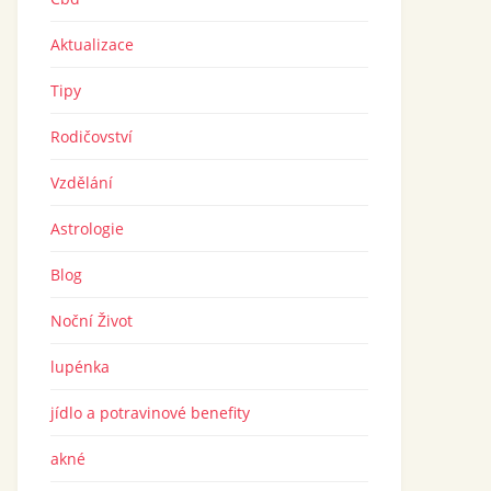
Aktualizace
Tipy
Rodičovství
Vzdělání
Astrologie
Blog
Noční Život
lupénka
jídlo a potravinové benefity
akné