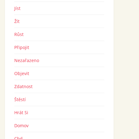
Jíst
Žít
Růst
Připojit
Nezařazeno
Objevit
Zdatnost
Štěstí
Hrát Si
Domov
Cbd