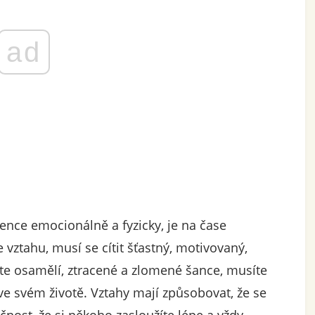
ad
ence emocionálně a fyzicky, je na čase
e vztahu, musí se cítit šťastný, motivovaný,
íte osamělí, ztracené a zlomené šance, musíte
 ve svém životě. Vztahy mají způsobovat, že se