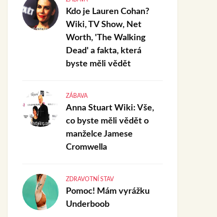
Kdo je Lauren Cohan?
Wiki, TV Show, Net
Worth, 'The Walking
Dead' a fakta, která
byste měli vědět
ZÁBAVA
Anna Stuart Wiki: Vše,
co byste měli vědět o
manželce Jamese
Cromwella
ZDRAVOTNÍ STAV
Pomoc! Mám vyrážku
Underboob