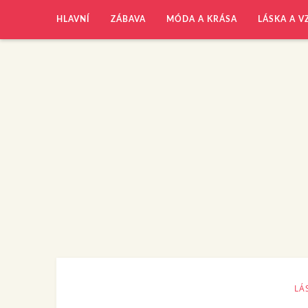
HLAVNÍ
ZÁBAVA
MÓDA A KRÁSA
LÁSKA A V
LÁ