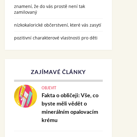
znamení, že do vás prostě není tak
zamilovaný
nízkokalorické občerstvení, které vás zasytí
pozitivní charakterové vlastnosti pro děti
ZAJÍMAVÉ ČLÁNKY
OBJEVIT
Fakta o obličeji: Vše, co
byste měli vědět o
minerálním opalovacím
krému