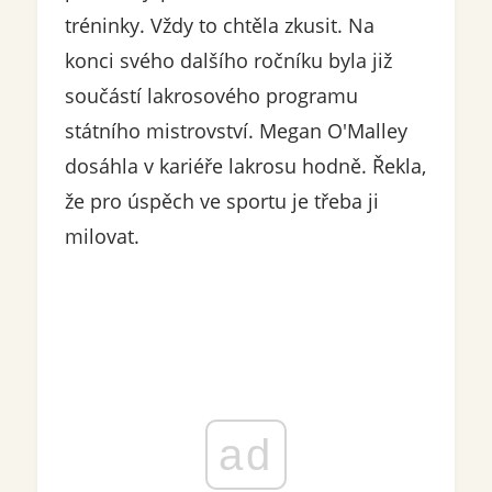
tréninky. Vždy to chtěla zkusit. Na
konci svého dalšího ročníku byla již
součástí lakrosového programu
státního mistrovství. Megan O'Malley
dosáhla v kariéře lakrosu hodně. Řekla,
že pro úspěch ve sportu je třeba ji
milovat.
ad