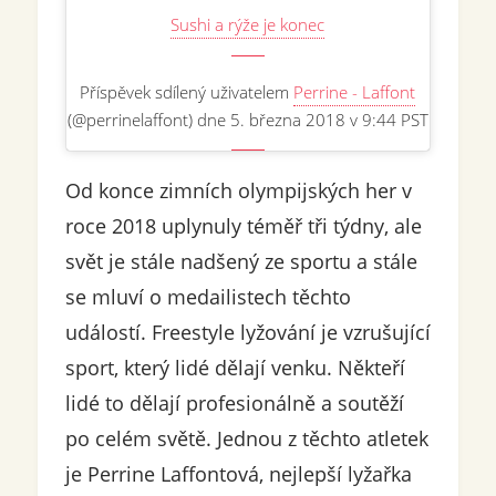
Sushi a rýže je konec
Příspěvek sdílený uživatelem
Perrine - Laffont
(@perrinelaffont) dne 5. března 2018 v 9:44 PST
Od konce zimních olympijských her v
roce 2018 uplynuly téměř tři týdny, ale
svět je stále nadšený ze sportu a stále
se mluví o medailistech těchto
událostí. Freestyle lyžování je vzrušující
sport, který lidé dělají venku. Někteří
lidé to dělají profesionálně a soutěží
po celém světě. Jednou z těchto atletek
je Perrine Laffontová, nejlepší lyžařka