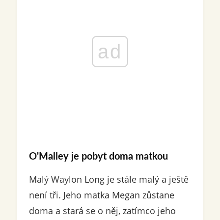
ad
O'Malley je pobyt doma matkou
Malý Waylon Long je stále malý a ještě
není tři. Jeho matka Megan zůstane
doma a stará se o něj, zatímco jeho