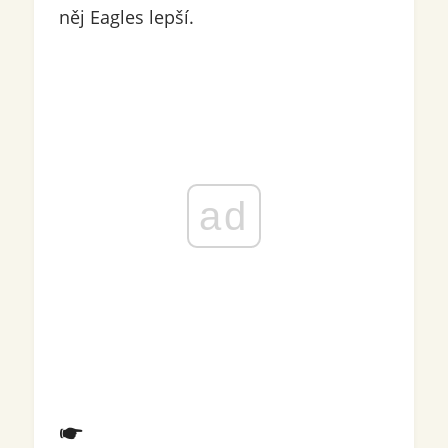
něj Eagles lepší.
ad