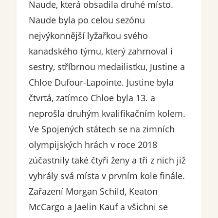
Naude, která obsadila druhé místo.
Naude byla po celou sezónu
nejvýkonnější lyžařkou svého
kanadského týmu, který zahrnoval i
sestry, stříbrnou medailistku, Justine a
Chloe Dufour-Lapointe. Justine byla
čtvrtá, zatímco Chloe byla 13. a
neprošla druhým kvalifikačním kolem.
Ve Spojených státech se na zimních
olympijských hrách v roce 2018
zúčastnily také čtyři ženy a tři z nich již
vyhrály svá místa v prvním kole finále.
Zařazení Morgan Schild, Keaton
McCargo a Jaelin Kauf a všichni se