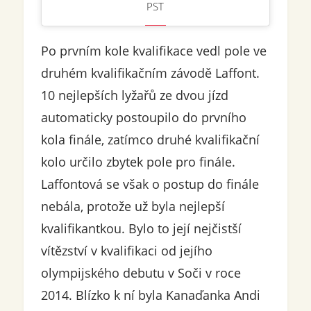
PST
Po prvním kole kvalifikace vedl pole ve
druhém kvalifikačním závodě Laffont.
10 nejlepších lyžařů ze dvou jízd
automaticky postoupilo do prvního
kola finále, zatímco druhé kvalifikační
kolo určilo zbytek pole pro finále.
Laffontová se však o postup do finále
nebála, protože už byla nejlepší
kvalifikantkou. Bylo to její nejčistší
vítězství v kvalifikaci od jejího
olympijského debutu v Soči v roce
2014. Blízko k ní byla Kanaďanka Andi