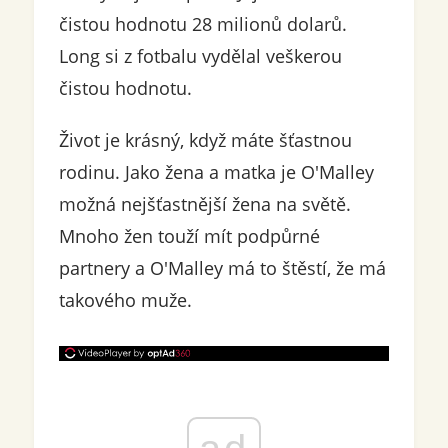
čistou hodnotu 28 milionů dolarů.
Long si z fotbalu vydělal veškerou
čistou hodnotu.
Život je krásný, když máte šťastnou
rodinu. Jako žena a matka je O'Malley
možná nejšťastnější žena na světě.
Mnoho žen touží mít podpůrné
partnery a O'Malley má to štěstí, že má
takového muže.