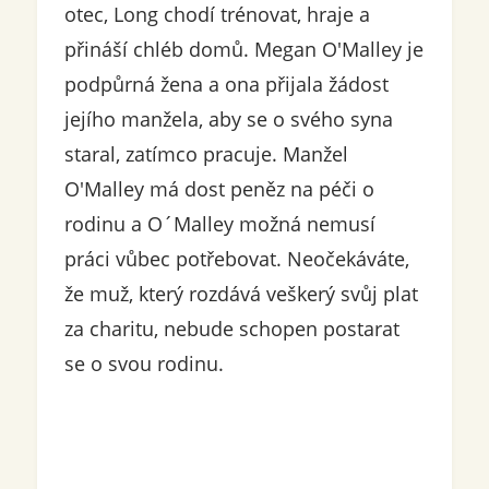
otec, Long chodí trénovat, hraje a
přináší chléb domů. Megan O'Malley je
podpůrná žena a ona přijala žádost
jejího manžela, aby se o svého syna
staral, zatímco pracuje. Manžel
O'Malley má dost peněz na péči o
rodinu a O´Malley možná nemusí
práci vůbec potřebovat. Neočekáváte,
že muž, který rozdává veškerý svůj plat
za charitu, nebude schopen postarat
se o svou rodinu.