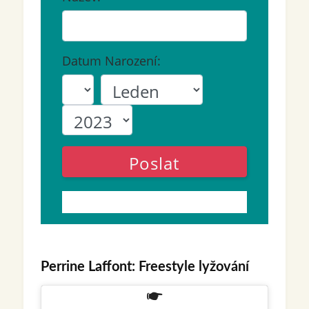
Datum Narození:
Poslat
Perrine Laffont: Freestyle lyžování