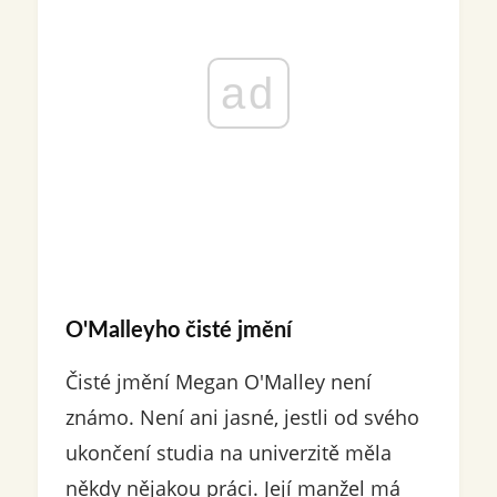
ad
O'Malleyho čisté jmění
Čisté jmění Megan O'Malley není
známo. Není ani jasné, jestli od svého
ukončení studia na univerzitě měla
někdy nějakou práci. Její manžel má