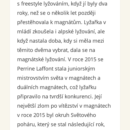
s freestyle lyžováním, když jí byly dva
roky, než se o několik let později
přestěhovala k magnátům. Lyžařka v
mládí zkoušela i alpské lyžování, ale
když nastala doba, kdy si měla mezi
těmito dvěma vybrat, dala se na
magnátské lyžování. V roce 2015 se
Perrine Laffont stala juniorským
mistrovstvím světa v magnátech a
duálních magnátech, což lyžařku
připravilo na tvrdší konkurenci. Její
největší zlom po vítězství v magnátech
v roce 2015 byl okruh Světového
poháru, který se stal následující rok,