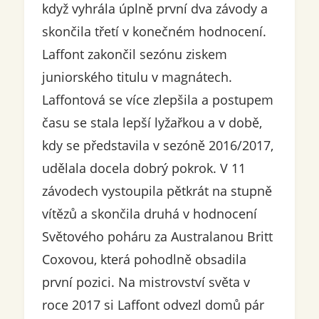
když vyhrála úplně první dva závody a
skončila třetí v konečném hodnocení.
Laffont zakončil sezónu ziskem
juniorského titulu v magnátech.
Laffontová se více zlepšila a postupem
času se stala lepší lyžařkou a v době,
kdy se představila v sezóně 2016/2017,
udělala docela dobrý pokrok. V 11
závodech vystoupila pětkrát na stupně
vítězů a skončila druhá v hodnocení
Světového poháru za Australanou Britt
Coxovou, která pohodlně obsadila
první pozici. Na mistrovství světa v
roce 2017 si Laffont odvezl domů pár