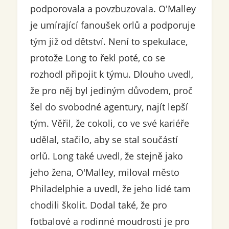
podporovala a povzbuzovala. O'Malley
je umírající fanoušek orlů a podporuje
tým již od dětství. Není to spekulace,
protože Long to řekl poté, co se
rozhodl připojit k týmu. Dlouho uvedl,
že pro něj byl jediným důvodem, proč
šel do svobodné agentury, najít lepší
tým. Věřil, že cokoli, co ve své kariéře
udělal, stačilo, aby se stal součástí
orlů. Long také uvedl, že stejně jako
jeho žena, O'Malley, miloval město
Philadelphie a uvedl, že jeho lidé tam
chodili školit. Dodal také, že pro
fotbalové a rodinné moudrosti je pro