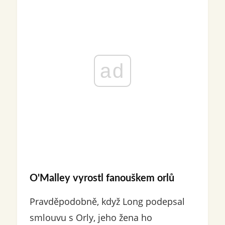
ad
O'Malley vyrostl fanouškem orlů
Pravděpodobně, když Long podepsal
smlouvu s Orly, jeho žena ho