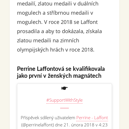
medailí, zlatou medaili v duálních
mogulech a stříbrnou medaili v
mogulech. V roce 2018 se Laffont
prosadila a aby to dokázala, získala
zlatou medaili na zimních
olympijských hrách v roce 2018.
Perrine Laffontová se kvalifikovala
jako první v ženských magnátech
#SupportWithStyle
Příspěvek sdílený uživatelem
Perrine - Laffont
(@perrinelaffont) dne 21. února 2018 v 4:23