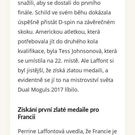
snažili, aby se dostali do prvního
finále. Schild ve svém běhu dokázala
úspěšně přistát D-spin na závěrečném
skoku. Americkou atletkou, která
potřebovala jít do druhého kola
kvalifikace, byla Tess Johnsonová, která
se umístila na 22. místě. Ale Laffont si
byl jistější, že získá zlatou medaili, a
evidentně se jí to na mistrovství světa
Dual Moguls 2017 líbilo.
Získání první zlaté medaile pro
Francii
Perrine Laffontová uvedla, že Francie je