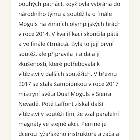
pouhých patnáct, když byla vybrána do
národního týmu a soutěžila o finále
Moguls na zimních olympijských hrách
v roce 2014. V kvalifikaci skončila pátá
a ve finále čtrnáctá. Byla to její první
soutěž, ale připravila ji a dala jí
zkušenosti, které potřebovala k
vítězství v dalších soutěžích. V březnu
2017 se stala šampionkou v roce 2017
mistryní světa Dual Moguls v Sierra
Nevadě. Poté Laffont získal další
vítězství v soutěži tím, že vzal paralelní
magnáty ve stejné akci. Perrine je
dcerou lyžařského instruktora a začala