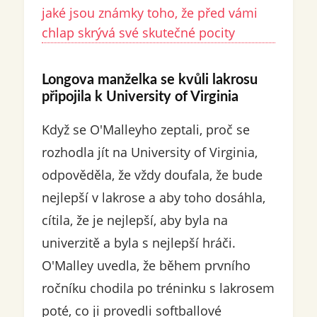
jaké jsou známky toho, že před vámi
chlap skrývá své skutečné pocity
Longova manželka se kvůli lakrosu
připojila k University of Virginia
Když se O'Malleyho zeptali, proč se
rozhodla jít na University of Virginia,
odpověděla, že vždy doufala, že bude
nejlepší v lakrose a aby toho dosáhla,
cítila, že je nejlepší, aby byla na
univerzitě a byla s nejlepší hráči.
O'Malley uvedla, že během prvního
ročníku chodila po tréninku s lakrosem
poté, co ji provedli softballové