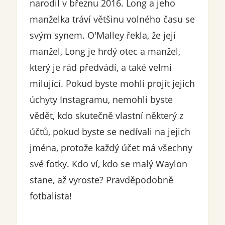
narodil v březnu 2016. Long a jeho
manželka tráví většinu volného času se
svým synem. O'Malley řekla, že její
manžel, Long je hrdý otec a manžel,
který je rád předvádí, a také velmi
milující. Pokud byste mohli projít jejich
úchyty Instagramu, nemohli byste
vědět, kdo skutečně vlastní některý z
účtů, pokud byste se nedívali na jejich
jména, protože každý účet má všechny
své fotky. Kdo ví, kdo se malý Waylon
stane, až vyroste? Pravděpodobně
fotbalista!