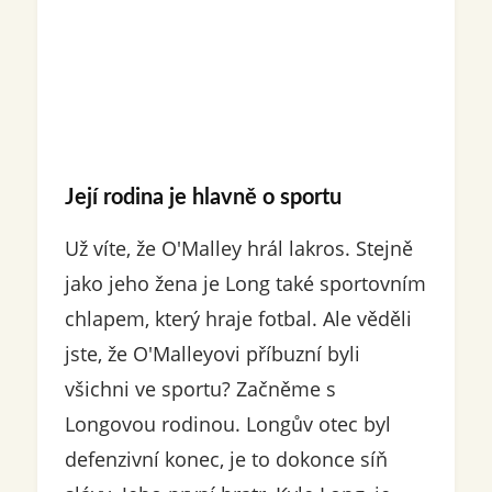
Její rodina je hlavně o sportu
Už víte, že O'Malley hrál lakros. Stejně
jako jeho žena je Long také sportovním
chlapem, který hraje fotbal. Ale věděli
jste, že O'Malleyovi příbuzní byli
všichni ve sportu? Začněme s
Longovou rodinou. Longův otec byl
defenzivní konec, je to dokonce síň