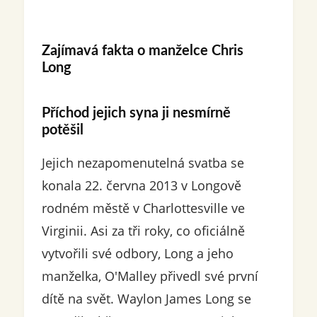
Zajímavá fakta o manželce Chris
Long
Příchod jejich syna ji nesmírně
potěšil
Jejich nezapomenutelná svatba se
konala 22. června 2013 v Longově
rodném městě v Charlottesville ve
Virginii. Asi za tři roky, co oficiálně
vytvořili své odbory, Long a jeho
manželka, O'Malley přivedl své první
dítě na svět. Waylon James Long se