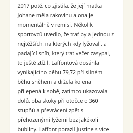
2017 poté, co zjistila, že její matka
Johane měla rakovinu a ona je
momentálně v remisi. Několik
sportovců uvedlo, že trať byla jednou z
nejtěžších, na kterých kdy lyžovali, a
padající sníh, který trať večer zasypal,
to ještě ztížil. Laffontová dosáhla
vynikajícího běhu 79,72 při silném
běhu sněhem a držela kolena
přilepená k sobě, zatímco ukazovala
dolů, oba skoky při otočce o 360
stupňů a převrácení zpět s
přehozenými lyžemi bez jakékoli
bubliny. Laffont porazil Justine s více