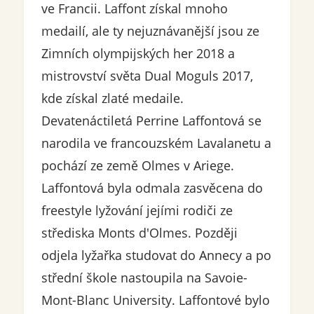
ve Francii. Laffont získal mnoho
medailí, ale ty nejuznávanější jsou ze
Zimních olympijských her 2018 a
mistrovství světa Dual Moguls 2017,
kde získal zlaté medaile.
Devatenáctiletá Perrine Laffontová se
narodila ve francouzském Lavalanetu a
pochází ze země Olmes v Ariege.
Laffontová byla odmala zasvěcena do
freestyle lyžování jejími rodiči ze
střediska Monts d'Olmes. Později
odjela lyžařka studovat do Annecy a po
střední škole nastoupila na Savoie-
Mont-Blanc University. Laffontové bylo