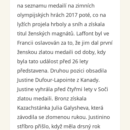
na seznamu medailí na zimních
olympijských hrách 2017 poté, co na
lyžích projela hrboly a sníh a získala
titul ženských magnátů. Laffont byl ve
Francii oslavován za to, že jim dal první
ženskou zlatou medaili od doby, kdy
byla tato událost před 26 lety
představena. Druhou pozici obsadila
Justine Dufour-Lapointe z Kanady.
Justine vyhrála před čtyřmi lety v Soči
zlatou medaili. Bronz získala
Kazachstánka Julia Galysheva, která
závodila se zlomenou rukou. Justinino
stříbro přišlo, když měla drsný rok