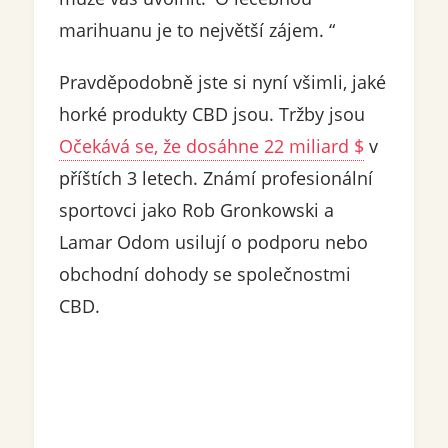
marihuanu je to největší zájem. “
Pravděpodobně jste si nyní všimli, jaké
horké produkty CBD jsou. Tržby jsou
Očekává se, že dosáhne 22 miliard $
v
příštích 3 letech. Známí profesionální
sportovci jako Rob Gronkowski a
Lamar Odom usilují o podporu nebo
obchodní dohody se společnostmi
CBD.