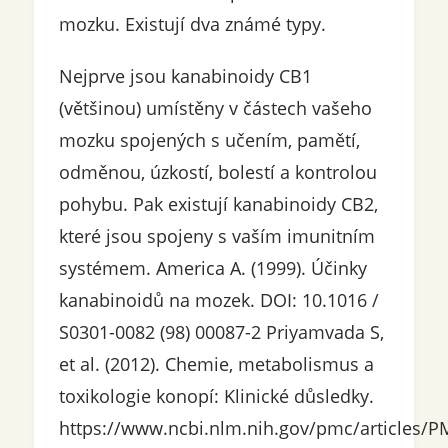
mozku. Existují dva známé typy.
Nejprve jsou kanabinoidy CB1
(většinou) umístěny v částech vašeho
mozku spojených s učením, pamětí,
odměnou, úzkostí, bolestí a kontrolou
pohybu. Pak existují kanabinoidy CB2,
které jsou spojeny s vaším imunitním
systémem. America A. (1999). Účinky
kanabinoidů na mozek. DOI: 10.1016 /
S0301-0082 (98) 00087-2 Priyamvada S,
et al. (2012). Chemie, metabolismus a
toxikologie konopí: Klinické důsledky.
https://www.ncbi.nlm.nih.gov/pmc/articles/