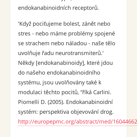
endokanabinoidních receptorů.
'Když pociťujeme bolest, zánět nebo
stres - nebo máme problémy spojené
se strachem nebo náladou - naše tělo
uvolňuje řadu neurotransmiterů.'
Někdy [endokanabinoidy], které jdou
do našeho endokanabinoidního
systému, jsou uvolňovány také k
modulaci těchto pocitů, “říká Carlini.
Piomelli D. (2005). Endokanabinoidní
systém: perspektiva objevování drog.
http://europepmc.org/abstract/med/1604466