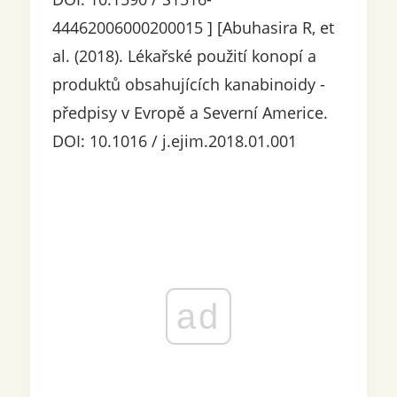
44462006000200015 ] [Abuhasira R, et
al. (2018). Lékařské použití konopí a
produktů obsahujících kanabinoidy -
předpisy v Evropě a Severní Americe.
DOI: 10.1016 / j.ejim.2018.01.001
ad