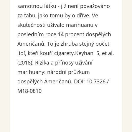
samotnou látku - již není považováno
za tabu, jako tomu bylo dříve. Ve
skutečnosti užívalo marihuanu v
posledním roce 14 procent dospělých
Američanů. To je zhruba stejný počet
lidí, kteří kouří cigarety.Keyhani S, et al.
(2018). Rizika a přínosy užívání
marihuany: národní průzkum
dospělých Američanů. DOI: 10.7326 /
M18-0810