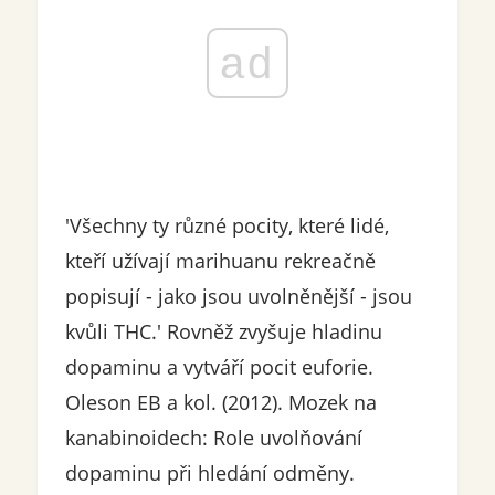
ad
'Všechny ty různé pocity, které lidé,
kteří užívají marihuanu rekreačně
popisují - jako jsou uvolněnější - jsou
kvůli THC.' Rovněž zvyšuje hladinu
dopaminu a vytváří pocit euforie.
Oleson EB a kol. (2012). Mozek na
kanabinoidech: Role uvolňování
dopaminu při hledání odměny.