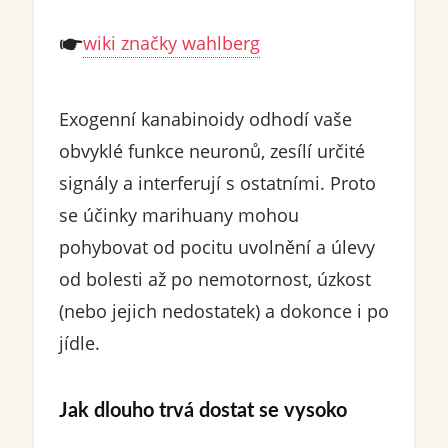
wiki značky wahlberg
Exogenní kanabinoidy odhodí vaše
obvyklé funkce neuronů, zesílí určité
signály a interferují s ostatními. Proto
se účinky marihuany mohou
pohybovat od pocitu uvolnění a úlevy
od bolesti až po nemotornost, úzkost
(nebo jejich nedostatek) a dokonce i po
jídle.
Jak dlouho trvá dostat se vysoko