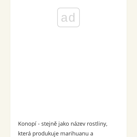
ad
Konopí - stejně jako název rostliny,
která produkuje marihuanu a