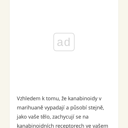
ad
Vzhledem k tomu, že kanabinoidy v
marihuaně vypadají a působí stejně,
jako vaše tělo, zachycují se na
kanabinoidních receptorech ve vašem