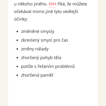
u někoho jiného.
NIH
říká, že můžete
očekávat mimo jiné tyto vedlejší
účinky:
změněné smysly
zkreslený smysl pro čas
změny nálady
zhoršený pohyb těla
potíže s řešením problémů
zhoršená paměť