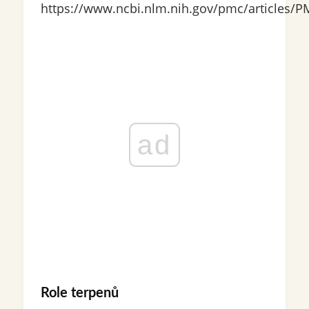
https://www.ncbi.nlm.nih.gov/pmc/articles/
ad
Role terpenů