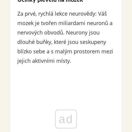
Za prvé, rychlá lekce neurovědy: Váš
mozek je tvořen miliardami neuronů a
nervových obvodů. Neurony jsou
dlouhé buňky, které jsou seskupeny
blízko sebe a s malým prostorem mezi
jejich aktivními místy.
ad