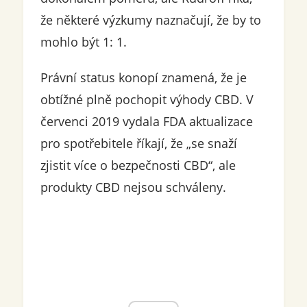
že některé výzkumy naznačují, že by to
mohlo být 1: 1.
Právní status konopí znamená, že je
obtížné plně pochopit výhody CBD. V
červenci 2019 vydala FDA aktualizace
pro spotřebitele říkají, že „se snaží
zjistit více o bezpečnosti CBD“, ale
produkty CBD nejsou schváleny.