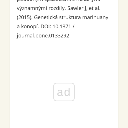
významnými rozdíly. Sawler J, et al.
(2015). Genetická struktura marihuany
a konopí. DOI: 10.1371 /
journal.pone.0133292
ad