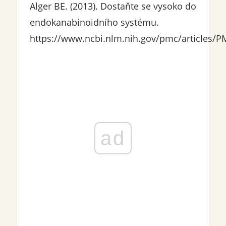
Alger BE. (2013). Dostaňte se vysoko do
endokanabinoidního systému.
https://www.ncbi.nlm.nih.gov/pmc/articles/
ad