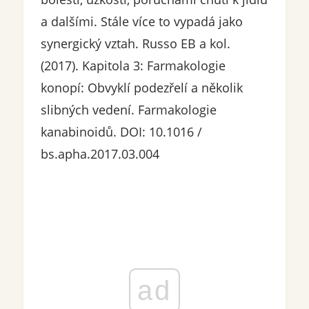
a dalšími. Stále více to vypadá jako
synergický vztah. Russo EB a kol.
(2017). Kapitola 3: Farmakologie
konopí: Obvyklí podezřelí a několik
slibných vedení. Farmakologie
kanabinoidů. DOI: 10.1016 /
bs.apha.2017.03.004
ad