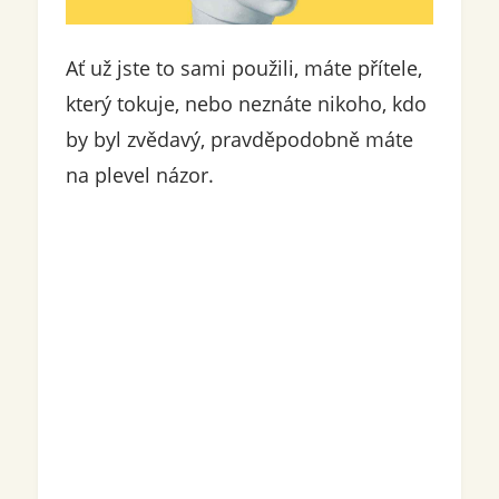
Ať už jste to sami použili, máte přítele,
který tokuje, nebo neznáte nikoho, kdo
by byl zvědavý, pravděpodobně máte
na plevel názor.