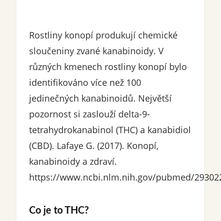
Rostliny konopí produkují chemické
sloučeniny zvané kanabinoidy. V
různých kmenech rostliny konopí bylo
identifikováno více než 100
jedinečných kanabinoidů. Největší
pozornost si zaslouží delta-9-
tetrahydrokanabinol (THC) a kanabidiol
(CBD). Lafaye G. (2017). Konopí,
kanabinoidy a zdraví.
https://www.ncbi.nlm.nih.gov/pubmed/29302
Co je to THC?