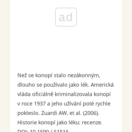
ad
Než se konopí stalo nezákonným,
dlouho se používalo jako lék. Americká
vláda oficiálně kriminalizovala konopí
v roce 1937 a jeho užívání poté rychle
pokleslo. Zuardi AW, et al. (2006).
Historie konopí jako léku: recenze.
DOI: 10.1590 / S1516-