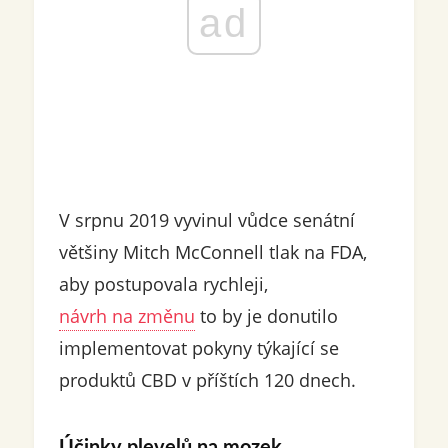
ad
V srpnu 2019 vyvinul vůdce senátní
většiny Mitch McConnell tlak na FDA,
aby postupovala rychleji,
návrh na změnu
to by je donutilo
implementovat pokyny týkající se
produktů CBD v příštích 120 dnech.
Účinky plevelů na mozek