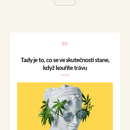
ŽÍT
Tady je to, co se ve skutečnosti stane,
když kouříte trávu