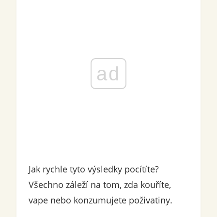
ad
Jak rychle tyto výsledky pocítíte?
Všechno záleží na tom, zda kouříte,
vape nebo konzumujete poživatiny.