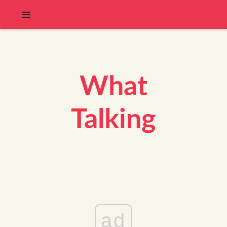
What
Talking
ad