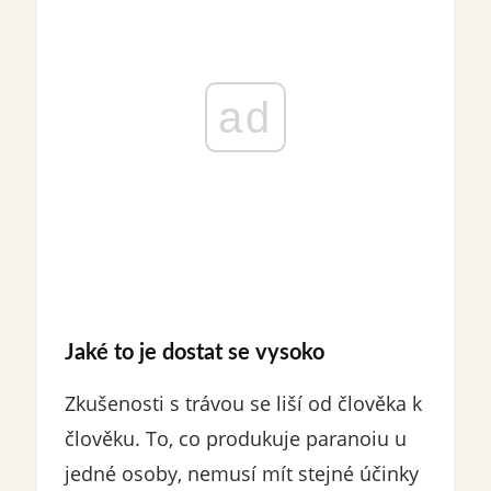
ad
Jaké to je dostat se vysoko
Zkušenosti s trávou se liší od člověka k
člověku. To, co produkuje paranoiu u
jedné osoby, nemusí mít stejné účinky