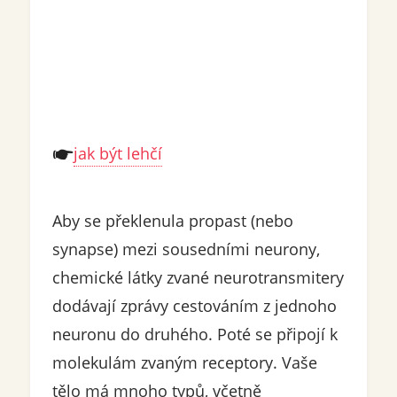
jak být lehčí
Aby se překlenula propast (nebo
synapse) mezi sousedními neurony,
chemické látky zvané neurotransmitery
dodávají zprávy cestováním z jednoho
neuronu do druhého. Poté se připojí k
molekulám zvaným receptory. Vaše
tělo má mnoho typů, včetně