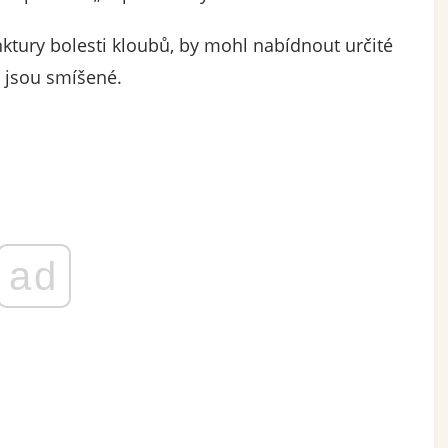
nktury bolesti kloubů, by mohl nabídnout určité
, jsou smíšené.
ad