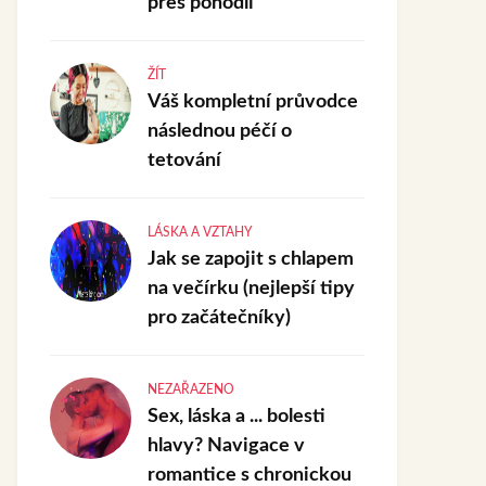
přes pohodlí
ŽÍT
Váš kompletní průvodce
následnou péčí o
tetování
LÁSKA A VZTAHY
Jak se zapojit s chlapem
na večírku (nejlepší tipy
pro začátečníky)
NEZAŘAZENO
Sex, láska a ... bolesti
hlavy? Navigace v
romantice s chronickou