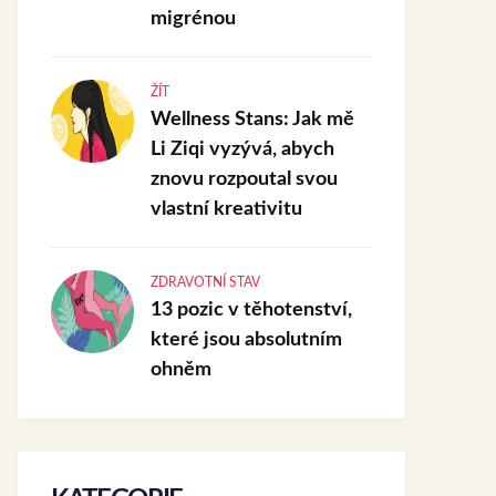
migrénou
ŽÍT
Wellness Stans: Jak mě
Li Ziqi vyzývá, abych
znovu rozpoutal svou
vlastní kreativitu
ZDRAVOTNÍ STAV
13 pozic v těhotenství,
které jsou absolutním
ohněm