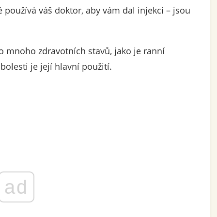
eré používá váš doktor, aby vám dal injekci – jsou
 mnoho zdravotních stavů, jako je ranní
olesti je její hlavní použití.
ad