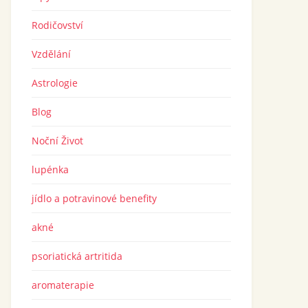
Rodičovství
Vzdělání
Astrologie
Blog
Noční Život
lupénka
jídlo a potravinové benefity
akné
psoriatická artritida
aromaterapie