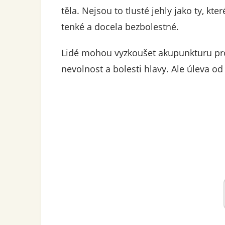
těla. Nejsou to tlusté jehly jako ty, kt
tenké a docela bezbolestné.
Lidé mohou vyzkoušet akupunkturu pro
nevolnost a bolesti hlavy. Ale úleva od b