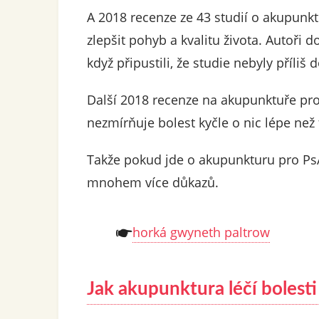
A 2018 recenze ze 43 studií o akupunktu
zlepšit pohyb a kvalitu života. Autoři do
když připustili, že studie nebyly příliš
Další 2018 recenze na akupunktuře pro 
nezmírňuje bolest kyčle o nic lépe než
Takže pokud jde o akupunkturu pro PsA, 
mnohem více důkazů.
horká gwyneth paltrow
Jak akupunktura léčí bolest