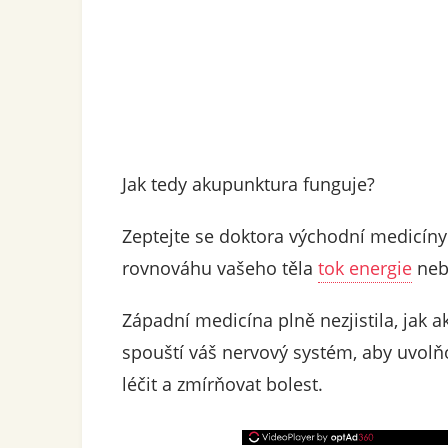
Jak tedy akupunktura funguje?
Zeptejte se doktora východní medicín
rovnováhu vašeho těla
tok energie
nebo
Západní medicína plně nezjistila, jak 
spouští váš nervový systém, aby uvolň
léčit a zmírňovat bolest.