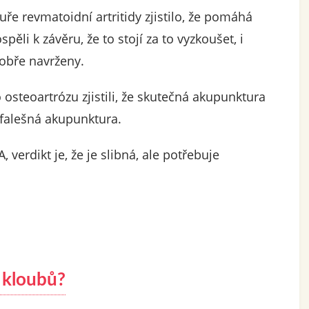
ře revmatoidní artritidy zjistilo, že pomáhá
spěli k závěru, že to stojí za to vyzkoušet, i
 dobře navrženy.
osteoartrózu zjistili, že skutečná akupunktura
 falešná akupunktura.
verdikt je, že je slibná, ale potřebuje
i kloubů?