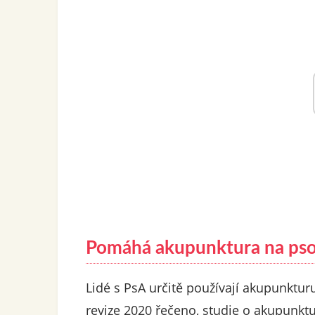
Pomáhá akupunktura na psor
Lidé s PsA určitě používají akupunkturu
revize 2020 řečeno, studie o akupunkt