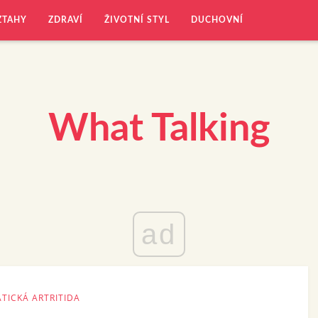
ZTAHY
ZDRAVÍ
ŽIVOTNÍ STYL
DUCHOVNÍ
What Talking
ad
ATICKÁ ARTRITIDA