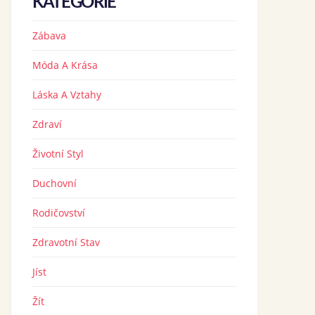
KATEGORIE
Zábava
Móda A Krása
Láska A Vztahy
Zdraví
Životní Styl
Duchovní
Rodičovství
Zdravotní Stav
Jíst
Žít