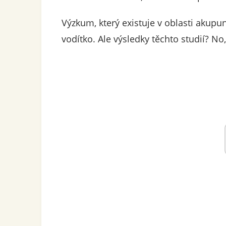
Výzkum, který existuje v oblasti akupu
vodítko. Ale výsledky těchto studií? No