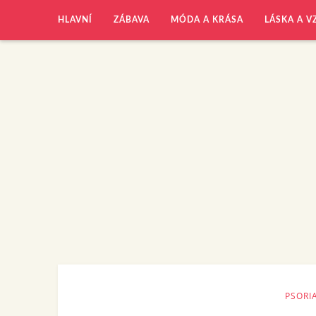
HLAVNÍ
ZÁBAVA
MÓDA A KRÁSA
LÁSKA A V
PSORI