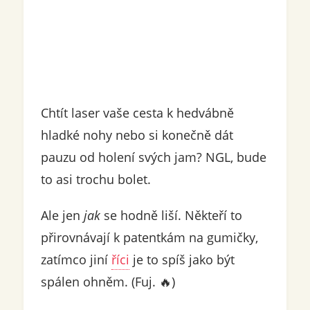
Chtít laser vaše cesta k hedvábně
hladké nohy nebo si konečně dát
pauzu od holení svých jam? NGL, bude
to asi trochu bolet.
Ale jen
jak
se hodně liší. Někteří to
přirovnávají k patentkám na gumičky,
zatímco jiní
říci
je to spíš jako být
spálen ohněm. (Fuj. 🔥)