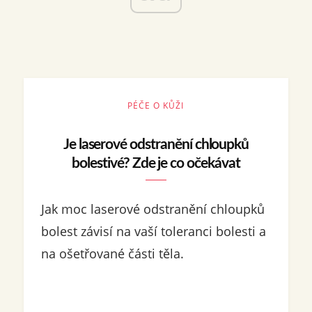
PÉČE O KŮŽI
Je laserové odstranění chloupků
bolestivé? Zde je co očekávat
Jak moc laserové odstranění chloupků
bolest závisí na vaší toleranci bolesti a
na ošetřované části těla.