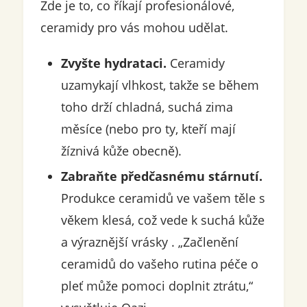
Zde je to, co říkají profesionálové,
ceramidy pro vás mohou udělat.
Zvyšte hydrataci.
Ceramidy
uzamykají vlhkost, takže se během
toho drží chladná, suchá zima
měsíce (nebo pro ty, kteří mají
žíznivá kůže obecně).
Zabraňte předčasnému stárnutí.
Produkce ceramidů ve vašem těle s
věkem klesá, což vede k suchá kůže
a výraznější vrásky . „Začlenění
ceramidů do vašeho rutina péče o
pleť může pomoci doplnit ztrátu,“