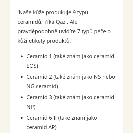
'Naše kůže produkuje 9 typů
ceramidů,' říká Qazi. Ale
pravděpodobně uvidíte 7 typů péče o
kůži etikety produktů:
Ceramid 1 (také znám jako ceramid
EOS)
Ceramid 2 (také znám jako NS nebo
NG ceramid)
Ceramid 3 (také znám jako ceramid
NP)
Ceramid 6-II (také znám jako
ceramid AP)