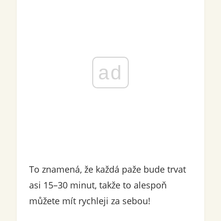
ad
To znamená, že každá paže bude trvat
asi 15–30 minut, takže to alespoň
můžete mít rychleji za sebou!