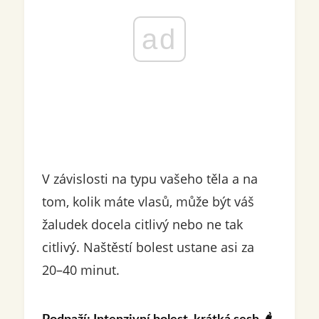
ad
V závislosti na typu vašeho těla a na
tom, kolik máte vlasů, může být váš
žaludek docela citlivý nebo ne tak
citlivý. Naštěstí bolest ustane asi za
20–40 minut.