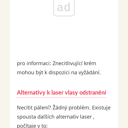
ad
pro informaci: Znecitlivující krém
mohou být k dispozici na vyžádání.
Alternativy k
laser
vlasy
odstranění
Necítit pálení? Žádný problém. Existuje
spousta dalších alternativ laser ,
počítaje v to: