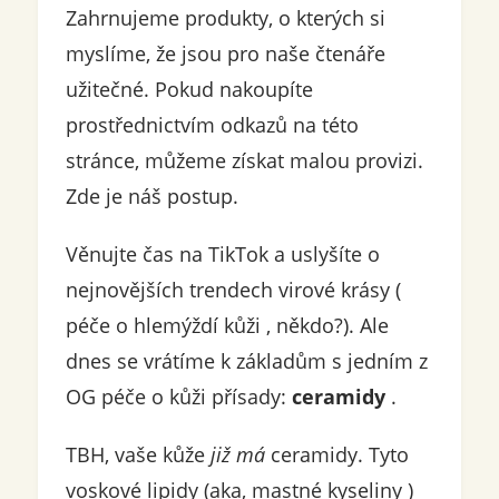
Zahrnujeme produkty, o kterých si
myslíme, že jsou pro naše čtenáře
užitečné. Pokud nakoupíte
prostřednictvím odkazů na této
stránce, můžeme získat malou provizi.
Zde je náš postup.
Věnujte čas na TikTok a uslyšíte o
nejnovějších trendech virové krásy (
péče o hlemýždí kůži , někdo?). Ale
dnes se vrátíme k základům s jedním z
OG péče o kůži přísady:
ceramidy
.
TBH, vaše kůže
již má
ceramidy. Tyto
voskové lipidy (aka, mastné kyseliny )