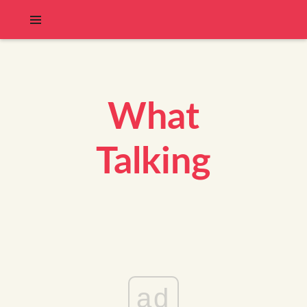
What
Talking
ad