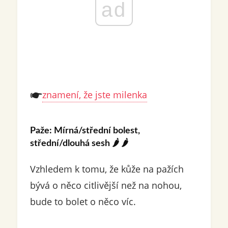
ad
znamení, že jste milenka
Paže: Mírná/střední bolest,
střední/dlouhá sesh
🌶️ 🌶️
Vzhledem k tomu, že kůže na pažích
bývá o něco citlivější než na nohou,
bude to bolet o něco víc.