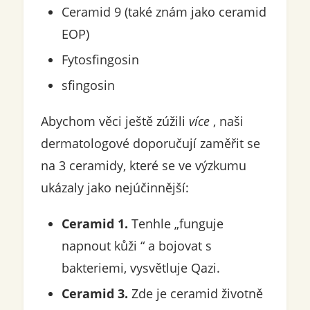
Ceramid 9 (také znám jako ceramid
EOP)
Fytosfingosin
sfingosin
Abychom věci ještě zúžili
více
, naši
dermatologové doporučují zaměřit se
na 3 ceramidy, které se ve výzkumu
ukázaly jako nejúčinnější:
Ceramid 1.
Tenhle „funguje
napnout kůži “ a bojovat s
bakteriemi, vysvětluje Qazi.
Ceramid 3.
Zde je ceramid životně