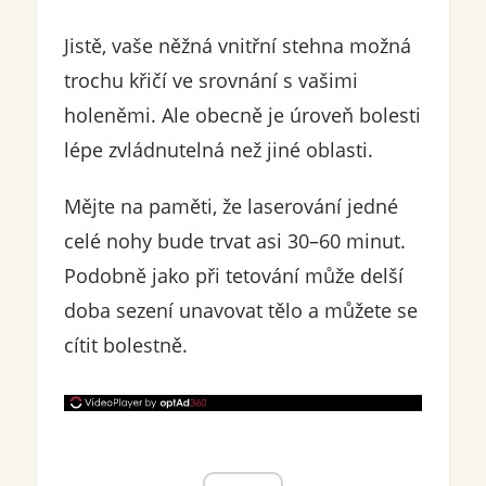
Jistě, vaše něžná vnitřní stehna možná
trochu křičí ve srovnání s vašimi
holeněmi. Ale obecně je úroveň bolesti
lépe zvládnutelná než jiné oblasti.
Mějte na paměti, že laserování jedné
celé nohy bude trvat asi 30–60 minut.
Podobně jako při tetování může delší
doba sezení unavovat tělo a můžete se
cítit bolestně.