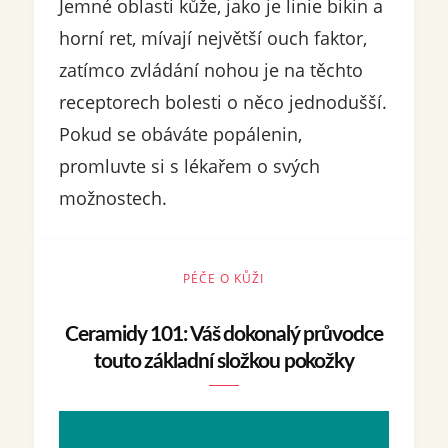
Jemné oblasti kůže, jako je linie bikin a
horní ret, mívají největší ouch faktor,
zatímco zvládání nohou je na těchto
receptorech bolesti o něco jednodušší.
Pokud se obáváte popálenin,
promluvte si s lékařem o svých
možnostech.
PÉČE O KŮŽI
Ceramidy 101: Váš dokonalý průvodce
touto základní složkou pokožky