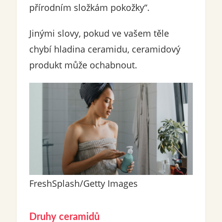
přírodním složkám pokožky“.
Jinými slovy, pokud ve vašem těle
chybí hladina ceramidu, ceramidový
produkt může ochabnout.
FreshSplash/Getty Images
Druhy ceramidů