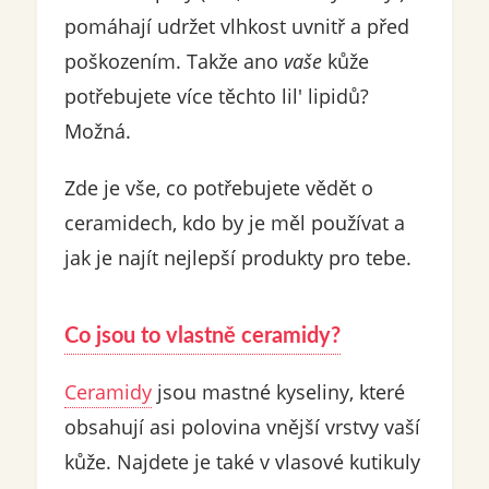
pomáhají udržet vlhkost uvnitř a před
poškozením. Takže ano
vaše
kůže
potřebujete více těchto lil' lipidů?
Možná.
Zde je vše, co potřebujete vědět o
ceramidech, kdo by je měl používat a
jak je najít nejlepší produkty pro tebe.
Co jsou to vlastně ceramidy?
Ceramidy
jsou mastné kyseliny, které
obsahují asi polovina vnější vrstvy vaší
kůže. Najdete je také v vlasové kutikuly