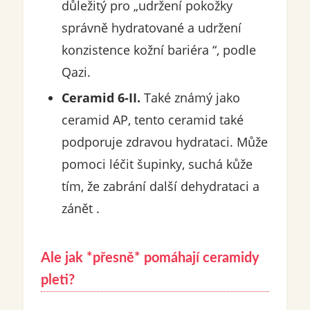
důležitý pro „udržení pokožky
správně hydratované a udržení
konzistence kožní bariéra “, podle
Qazi.
Ceramid 6-II.
Také známý jako
ceramid AP, tento ceramid také
podporuje zdravou hydrataci. Může
pomoci léčit šupinky, suchá kůže
tím, že zabrání další dehydrataci a
zánět .
Ale jak *přesně* pomáhají ceramidy
pleti?