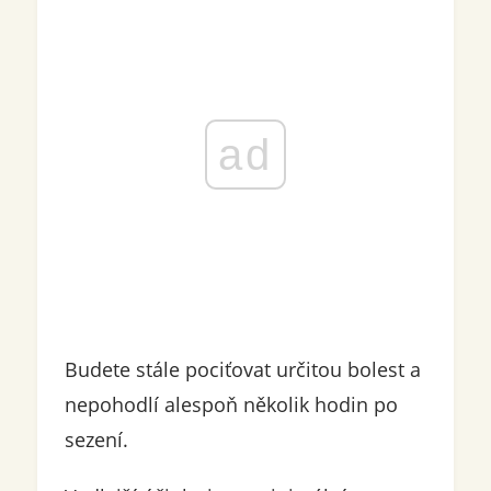
ad
Budete stále pociťovat určitou bolest a
nepohodlí alespoň několik hodin po
sezení.