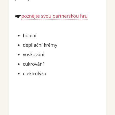
poznejte svou partnerskou hru
holení
depilační krémy
voskování
cukrování
elektrolýza