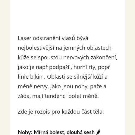
Laser odstranění vlasů bývá
nejbolestivější na jemných oblastech
kůže se spoustou nervových zakončení,
jako je např podpaží , horní rty, popř
linie bikin . Oblasti se silnější kůží a
méně nervy, jako jsou nohy, paže a
záda, mají tendenci bolet méně.
Zde je rozpis pro každou část těla:
Nohy: Mírná bolest, dlouhá sesh
🌶️