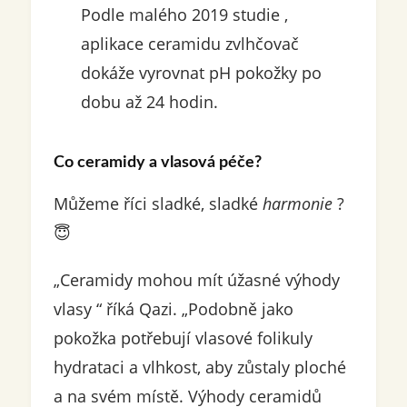
Podle malého 2019 studie ,
aplikace ceramidu zvlhčovač
dokáže vyrovnat pH pokožky po
dobu až 24 hodin.
Co ceramidy a vlasová péče?
Můžeme říci sladké, sladké
harmonie
?
😇
„Ceramidy mohou mít úžasné výhody
vlasy “ říká Qazi. „Podobně jako
pokožka potřebují vlasové folikuly
hydrataci a vlhkost, aby zůstaly ploché
a na svém místě. Výhody ceramidů