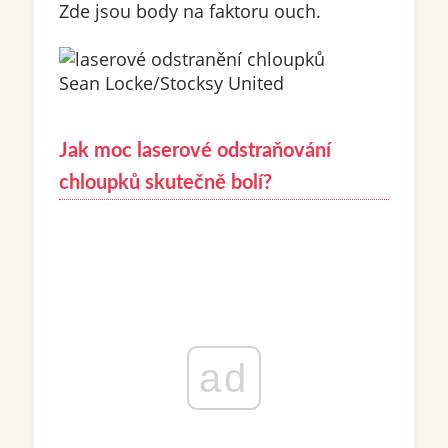
Zde jsou body na faktoru ouch.
Sean Locke/Stocksy United
Jak moc laserové odstraňování
chloupků skutečně bolí?
ad