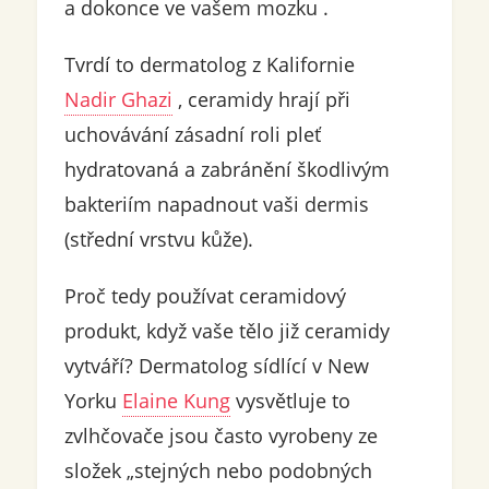
a dokonce ve vašem mozku .
Tvrdí to dermatolog z Kalifornie
Nadir Ghazi
, ceramidy hrají při
uchovávání zásadní roli pleť
hydratovaná a zabránění škodlivým
bakteriím napadnout vaši dermis
(střední vrstvu kůže).
Proč tedy používat ceramidový
produkt, když vaše tělo již ceramidy
vytváří? Dermatolog sídlící v New
Yorku
Elaine Kung
vysvětluje to
zvlhčovače jsou často vyrobeny ze
složek „stejných nebo podobných