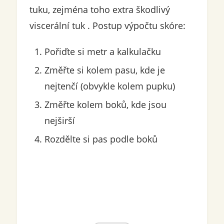
tuku, zejména toho extra škodlivý
viscerální tuk . Postup výpočtu skóre:
Pořiďte si metr a kalkulačku
Změřte si kolem pasu, kde je
nejtenčí (obvykle kolem pupku)
Změřte kolem boků, kde jsou
nejširší
Rozdělte si pas podle boků