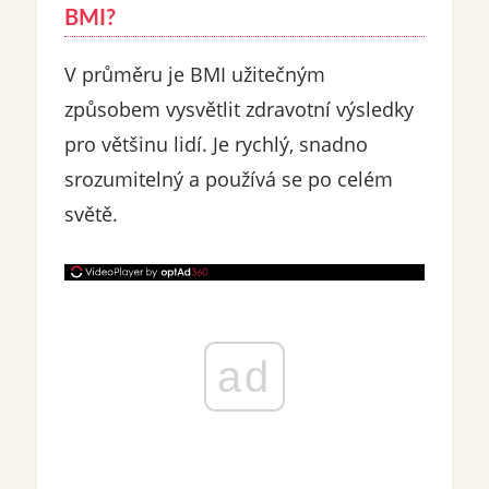
BMI?
V průměru je BMI užitečným
způsobem vysvětlit zdravotní výsledky
pro většinu lidí. Je rychlý, snadno
srozumitelný a používá se po celém
světě.
ad