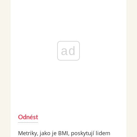
ad
Odnést
Metriky, jako je BMI, poskytují lidem