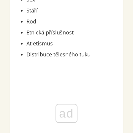
Stáří
Rod
Etnická příslušnost
Atletismus
Distribuce tělesného tuku
ad