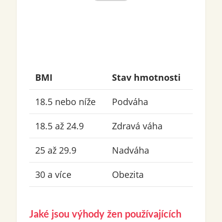
BMI
Stav hmotnosti
18.5 nebo níže
Podváha
18.5 až 24.9
Zdravá váha
25 až 29.9
Nadváha
30 a více
Obezita
Jaké jsou výhody žen používajících