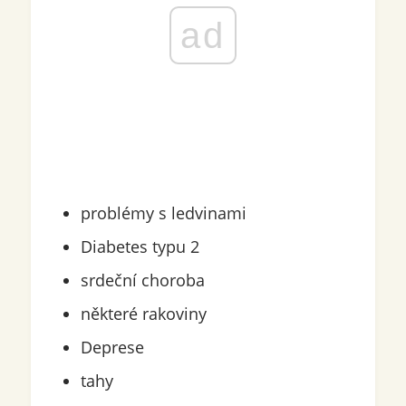
ad
problémy s ledvinami
Diabetes typu 2
srdeční choroba
některé rakoviny
Deprese
tahy