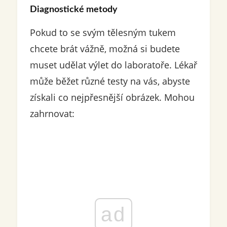
Diagnostické metody
Pokud to se svým tělesným tukem
chcete brát vážně, možná si budete
muset udělat výlet do laboratoře. Lékař
může běžet různé testy na vás, abyste
získali co nejpřesnější obrázek. Mohou
zahrnovat:
ad