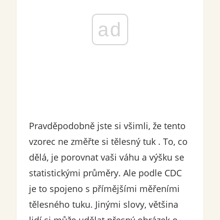
ad
Pravděpodobně jste si všimli, že tento
vzorec ne změřte si tělesný tuk . To, co
dělá, je porovnat vaši váhu a výšku se
statistickými průměry. Ale podle CDC
je to spojeno s přímějšími měřeními
tělesného tuku. Jinými slovy, většina