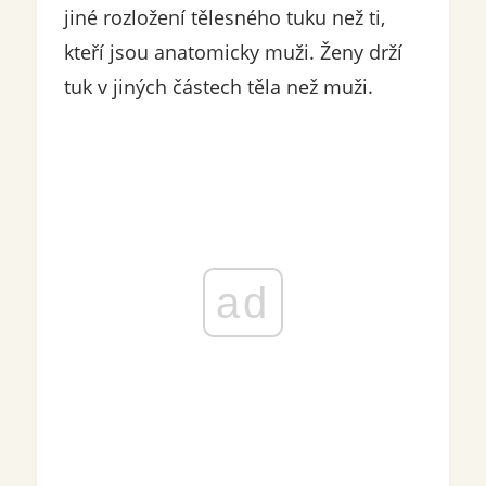
jiné rozložení tělesného tuku než ti,
kteří jsou anatomicky muži. Ženy drží
tuk v jiných částech těla než muži.
ad