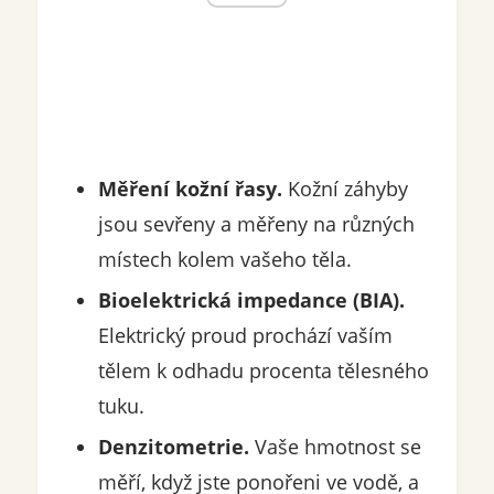
Měření kožní řasy.
Kožní záhyby
jsou sevřeny a měřeny na různých
místech kolem vašeho těla.
Bioelektrická impedance (BIA).
Elektrický proud prochází vaším
tělem k odhadu procenta tělesného
tuku.
Denzitometrie.
Vaše hmotnost se
měří, když jste ponořeni ve vodě, a