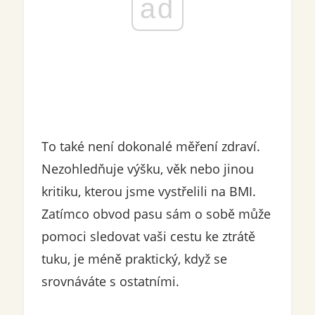
ad
To také není dokonalé měření zdraví.
Nezohledňuje výšku, věk nebo jinou
kritiku, kterou jsme vystřelili na BMI.
Zatímco obvod pasu sám o sobě může
pomoci sledovat vaši cestu ke ztrátě
tuku, je méně praktický, když se
srovnáváte s ostatními.