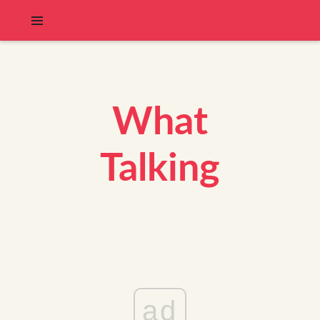
What
Talking
ad