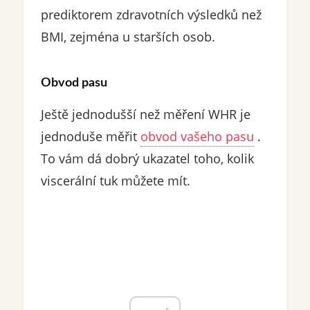
prediktorem zdravotních výsledků než
BMI, zejména u starších osob.
Obvod pasu
Ještě jednodušší než měření WHR je
jednoduše měřit
obvod vašeho pasu
.
To vám dá dobrý ukazatel toho, kolik
viscerální tuk můžete mít.