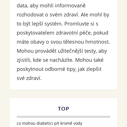
data, aby mohli informovaně
rozhodovat o svém zdraví. Ale mohl by
to být lepší systém. Promluvte si s
poskytovatelem zdravotní péče, pokud
máte obavy o svou tělesnou hmotnost.
Mohou provádět užitečnější testy, aby
zjistili, kde se nacházíte. Mohou také
poskytnout odborné tipy, jak zlepšit
své zdraví.
TOP
co mohou diabetici pít kromě vody