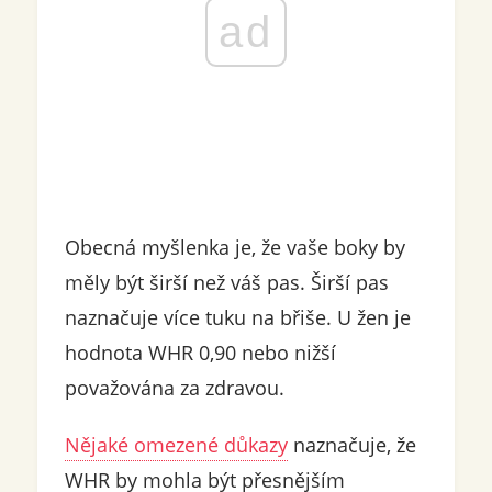
ad
Obecná myšlenka je, že vaše boky by
měly být širší než váš pas. Širší pas
naznačuje více tuku na břiše. U žen je
hodnota WHR 0,90 nebo nižší
považována za zdravou.
Nějaké omezené důkazy
naznačuje, že
WHR by mohla být přesnějším