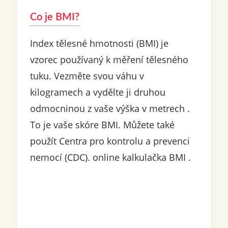
Co je BMI?
Index tělesné hmotnosti (BMI) je
vzorec používaný k měření tělesného
tuku. Vezměte svou váhu v
kilogramech a vydělte ji druhou
odmocninou z vaše výška v metrech .
To je vaše skóre BMI. Můžete také
použít Centra pro kontrolu a prevenci
nemocí (CDC). online kalkulačka BMI .