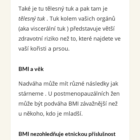
Také je tu tělesný tuk a pak tam je
tělesný tuk
. Tuk kolem vašich orgánů
(aka viscerální tuk ) představuje větší
zdravotní riziko než to, které najdete ve
vaší kořisti a prsou.
BMI a věk
Nadváha může mít různé následky jak
stárneme . U postmenopauzálních žen
může být podváha BMI závažnější než
u někoho, kdo je mladší.
BMI nezohledňuje etnickou příslušnost