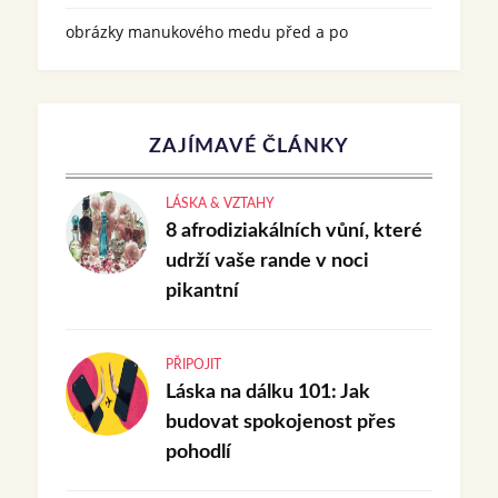
obrázky manukového medu před a po
ZAJÍMAVÉ ČLÁNKY
LÁSKA & VZTAHY
8 afrodiziakálních vůní, které
udrží vaše rande v noci
pikantní
PŘIPOJIT
Láska na dálku 101: Jak
budovat spokojenost přes
pohodlí