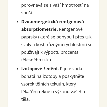
porovnává se s vaší hmotností na
souši.
Dvouenergetická rentgenová
absorptiometrie.
Rentgenové
paprsky (které se pohybují přes tuk,
svaly a kosti různými rychlostmi) se
používají k výpočtu procenta
tělesného tuku.
Izotopové ředění.
Pijete voda
bohatá na izotopy a poskytněte
vzorek tělních tekutin, který
lékařům řekne o výkonu vašeho
těla.