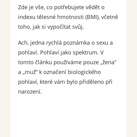
Zde je vše, co potřebujete vědět o
indexu tělesné hmotnosti (BMI), včetně
toho, jak si vypočítat svůj.
Ach, jedna rychlá poznámka o sexu a
pohlaví. Pohlaví jako spektrum. V
tomto článku používáme pouze „žena“
a „muž“ k označení biologického
pohlaví, které vám bylo přiděleno při
narození.