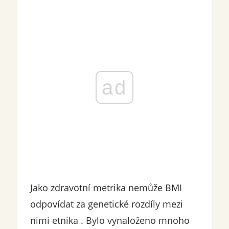
ad
Jako zdravotní metrika nemůže BMI
odpovídat za genetické rozdíly mezi
nimi etnika . Bylo vynaloženo mnoho