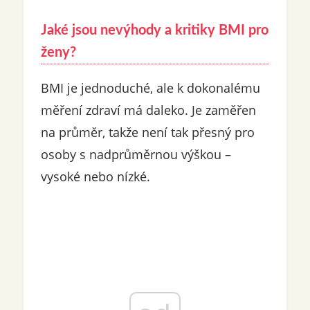
Jaké jsou nevýhody a kritiky BMI pro
ženy?
BMI je jednoduché, ale k dokonalému
měření zdraví má daleko. Je zaměřen
na průměr, takže není tak přesný pro
osoby s nadprůměrnou výškou –
vysoké nebo nízké.