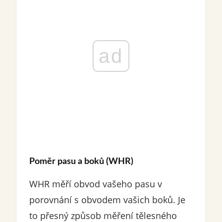
ad
Poměr pasu a boků (WHR)
WHR měří obvod vašeho pasu v
porovnání s obvodem vašich boků. Je
to přesný způsob měření tělesného