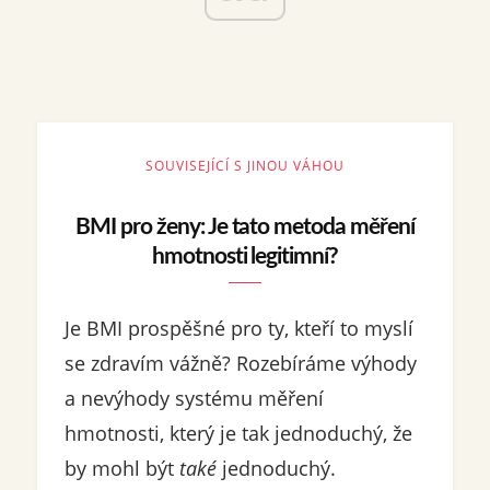
SOUVISEJÍCÍ S JINOU VÁHOU
BMI pro ženy: Je tato metoda měření
hmotnosti legitimní?
Je BMI prospěšné pro ty, kteří to myslí
se zdravím vážně? Rozebíráme výhody
a nevýhody systému měření
hmotnosti, který je tak jednoduchý, že
by mohl být
také
jednoduchý.